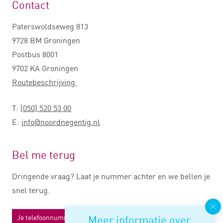
Contact
Paterswoldseweg 813
9728 BM Groningen
Postbus 8001
9702 KA Groningen
Routebeschrijving
T:
(050) 520 53 00
E:
info@noordnegentig.nl
Bel me terug
Dringende vraag? Laat je nummer achter en we bellen je
snel terug.
Meer informatie over