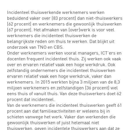
Incidenteel thuiswerkende werknemers werken
beduidend vaker over (83 procent) dan niet-thuiswerkers
(62 procent) en werknemers die gewoonlijk thuiswerken
(67 procent). Het afmaken van (over)werk is voor veel
werknemers die incidenteel thuiswerken de
belangrijkste reden om thuis te werken. Dat blijkt uit
onderzoek van TNO en CBS.
Onder werknemers werken vooral managers, ICT’ers en
docenten frequent incidenteel thuis. Zij werken ook vaak
over en ervaren relatief vaak een hoge werkdruk. Ook
zelfstandig ondernemers die incidenteel thuiswerken
ervaren relatief vaak een hoge werkdruk, vaker dan
werknemers. In 2015 werkten bijna 3 miljoen van de 8,3
miljoen werknemers en zelfstandigen (36 procent) wel
eens thuis of vanuit thuis. Van deze thuiswerkers doet 62
procent dat incidenteel.
Van de werknemers die incidenteel thuiswerken geeft 61
procent aan dat familieactiviteiten er weleens bij in
schieten vanwege het werk. Vaker dan werkenden die
gewoonlijk thuiswerken of juist helemaal niet
thuiswerken, geven incidentele thuiswerkers aan dat ze