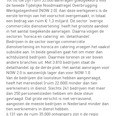
de tweede Tijdelijke Noodmaatregel Overbrugging
Werkgelegenheid (NOW 2.0). Aan deze werkgevers is de
eerste termijn van het voorschot overgemaakt, in totaal
een bedrag van ruim € 1,3 miljard. De sector ‘overige
commerciële dienstverlening’ heeft het grootste aandeel
in het aantal toegekende aanvragen. Daarna volgen de
sectoren ‘horeca en catering’ en ‘detailhandel’.
Bedrijven in de sector overige commerciële
dienstverlening en horeca en catering vroegen het vaakst
subsidie aan. In beide gevallen gaat het om meer dan
achtduizend bedrijven. Daarmee torenen ze ver boven
andere branches uit. Met 3.810 bedrijven staat de
detailhandel op de derde plek. Het aantal aanvragen voor
NOW 2.0 is aanzienlijk lager dan voor NOW 1.0.
Van de bedrijven die loonsteun hebben aangevraagd,
heeft het merendeel (ruim 22.000) minder dan tien
werknemers in dienst. Slechts 241 bedrijven met meer
dan 250 personeelsleden hebben om deze steun
gevraagd. Dat grote verschil is niet verrassend,
aangezien de meeste bedrijven in Nederland minder dan
tien werknemers in dienst hebben.
6.131 van de ruim 35.000 ontvangers zijn n de regio