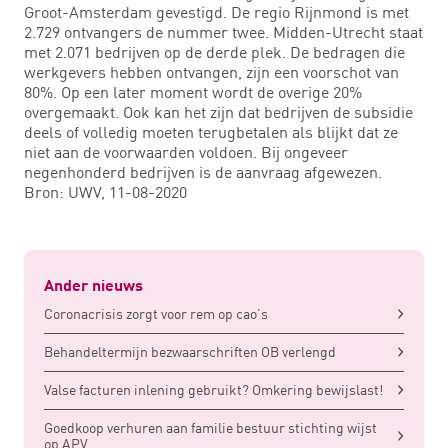
Groot-Amsterdam gevestigd. De regio Rijnmond is met
2.729 ontvangers de nummer twee. Midden-Utrecht staat
met 2.071 bedrijven op de derde plek. De bedragen die
werkgevers hebben ontvangen, zijn een voorschot van
80%. Op een later moment wordt de overige 20%
overgemaakt. Ook kan het zijn dat bedrijven de subsidie
deels of volledig moeten terugbetalen als blijkt dat ze
niet aan de voorwaarden voldoen. Bij ongeveer
negenhonderd bedrijven is de aanvraag afgewezen.
Bron: UWV, 11-08-2020
Ander nieuws
Coronacrisis zorgt voor rem op cao’s
Behandeltermijn bezwaarschriften OB verlengd
Valse facturen inlening gebruikt? Omkering bewijslast!
Goedkoop verhuren aan familie bestuur stichting wijst
op APV