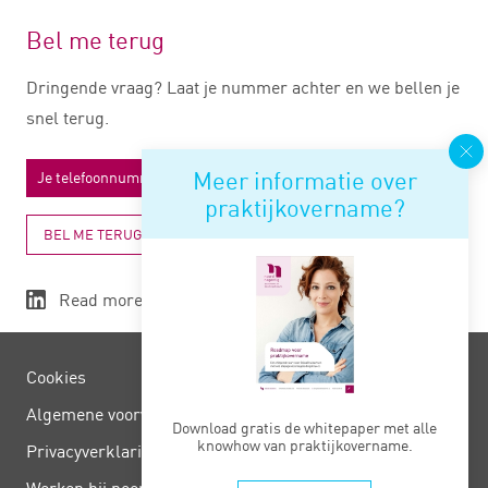
Bel me terug
Dringende vraag? Laat je nummer achter en we bellen je
snel terug.
Meer informatie over
praktijkovername?
BEL ME TERUG
Read more
Cookies
Algemene voorwaarden
Download gratis de whitepaper met alle
knowhow van praktijkovername.
Privacy­verklaring