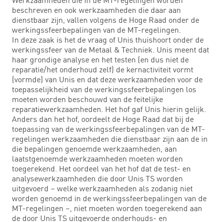
beschreven en ook werkzaamheden die daar aan
dienstbaar zijn, vallen volgens de Hoge Raad onder de
werkingssfeerbepalingen van de MT-regelingen.
In deze zaak is het de vraag of Unis thuishoort onder de
werkingssfeer van de Metaal & Techniek. Unis meent dat
haar grondige analyse en het testen (en dus niet de
reparatie/het onderhoud zelf) de kernactiviteit vormt
(vormde) van Unis en dat deze werkzaamheden voor de
toepasselijkheid van de werkingssfeerbepalingen los
moeten worden beschouwd van de feitelijke
reparatiewerkzaamheden. Het hof gaf Unis hierin gelijk.
Anders dan het hof, oordeelt de Hoge Raad dat bij de
toepassing van de werkingssfeerbepalingen van de MT-
regelingen werkzaamheden die dienstbaar zijn aan de in
die bepalingen genoemde werkzaamheden, aan
laatstgenoemde werkzaamheden moeten worden
toegerekend. Het oordeel van het hof dat de test- en
analysewerkzaamheden die door Unis TS worden
uitgevoerd – welke werkzaamheden als zodanig niet
worden genoemd in de werkingssfeerbepalingen van de
MT-regelingen –, niet moeten worden toegerekend aan
de door Unis TS uitgevoerde onderhouds- en