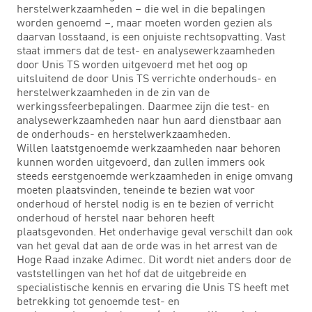
herstelwerkzaamheden – die wel in die bepalingen
worden genoemd –, maar moeten worden gezien als
daarvan losstaand, is een onjuiste rechtsopvatting. Vast
staat immers dat de test- en analysewerkzaamheden
door Unis TS worden uitgevoerd met het oog op
uitsluitend de door Unis TS verrichte onderhouds- en
herstelwerkzaamheden in de zin van de
werkingssfeerbepalingen. Daarmee zijn die test- en
analysewerkzaamheden naar hun aard dienstbaar aan
de onderhouds- en herstelwerkzaamheden.
Willen laatstgenoemde werkzaamheden naar behoren
kunnen worden uitgevoerd, dan zullen immers ook
steeds eerstgenoemde werkzaamheden in enige omvang
moeten plaatsvinden, teneinde te bezien wat voor
onderhoud of herstel nodig is en te bezien of verricht
onderhoud of herstel naar behoren heeft
plaatsgevonden. Het onderhavige geval verschilt dan ook
van het geval dat aan de orde was in het arrest van de
Hoge Raad inzake Adimec. Dit wordt niet anders door de
vaststellingen van het hof dat de uitgebreide en
specialistische kennis en ervaring die Unis TS heeft met
betrekking tot genoemde test- en