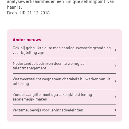
analysewerkzaamheden een ‘unique sellingpoint’ van
haar is.
Bron: HR 21-12-2018
Ander nieuws
Ook bij gebruikte auto mag cataloguswaarde grondslag
voor bijtelling zijn
Nederlandse bedrijven doen te weinig aan
talentmanagement
Wetsvoorstel tot wegnemen obstakels bij werken vanuit
uitkering
Zonder aangifte moet dga zakelijkheid lening
aannemelijk maken
Verzamel bewijs voor leningsdoeleinden