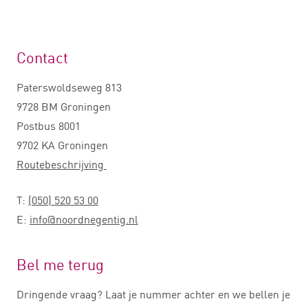
Contact
Paterswoldseweg 813
9728 BM Groningen
Postbus 8001
9702 KA Groningen
Routebeschrijving
T:
(050) 520 53 00
E:
info@noordnegentig.nl
Bel me terug
Dringende vraag? Laat je nummer achter en we bellen je