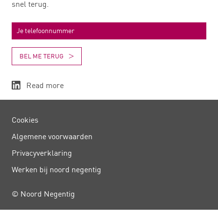
snel terug.
BEL ME TERUG
Read more
Cookies
Algemene voorwaarden
Privacy­verklaring
Werken bij noord negentig
© Noord Negentig