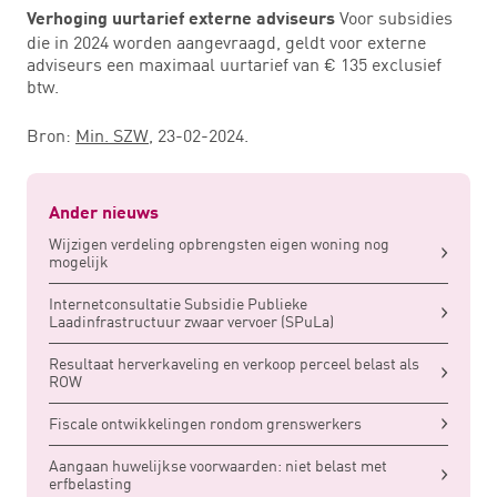
Voor subsidies
Verhoging uurtarief externe adviseurs
die in 2024 worden aangevraagd, geldt voor externe
adviseurs een maximaal uurtarief van € 135 exclusief
btw.
Bron:
Min. SZW
, 23-02-2024.
Ander nieuws
Wijzigen verdeling opbrengsten eigen woning nog
mogelijk
Internetconsultatie Subsidie Publieke
Laadinfrastructuur zwaar vervoer (SPuLa)
Resultaat herverkaveling en verkoop perceel belast als
ROW
Fiscale ontwikkelingen rondom grenswerkers
Aangaan huwelijkse voorwaarden: niet belast met
erfbelasting