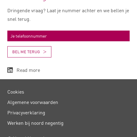
Dringende vraag? Laat je nummer achter en we bellen je
snel terug.
BEL ME TERUG
Read more
Cookies
Algemene voorwaarden
Privacy­verklaring
Werken bij noord negentig