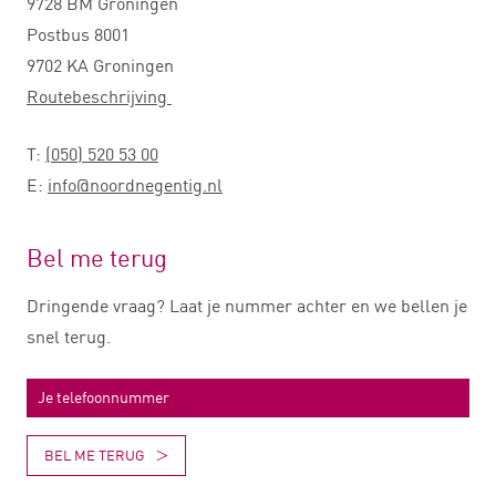
9728 BM Groningen
Postbus 8001
9702 KA Groningen
Routebeschrijving
T:
(050) 520 53 00
E:
info@noordnegentig.nl
Bel me terug
Dringende vraag? Laat je nummer achter en we bellen je
snel terug.
BEL ME TERUG