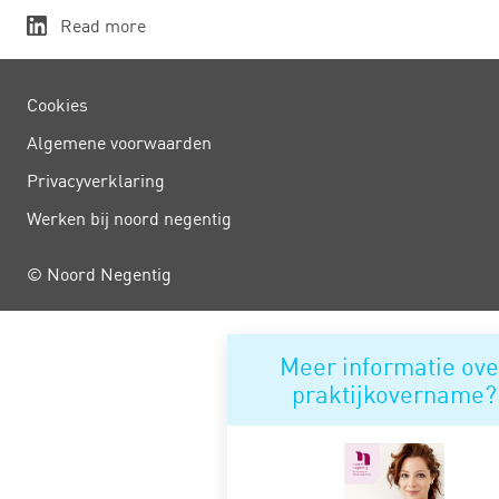
Read more
Cookies
Algemene voorwaarden
Privacy­verklaring
Werken bij noord negentig
© Noord Negentig
Meer informatie ove
praktijkovername?