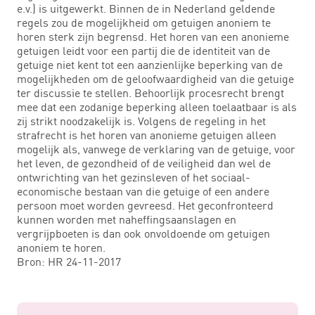
e.v.) is uitgewerkt. Binnen de in Nederland geldende
regels zou de mogelijkheid om getuigen anoniem te
horen sterk zijn begrensd. Het horen van een anonieme
getuigen leidt voor een partij die de identiteit van de
getuige niet kent tot een aanzienlijke beperking van de
mogelijkheden om de geloofwaardigheid van die getuige
ter discussie te stellen. Behoorlijk procesrecht brengt
mee dat een zodanige beperking alleen toelaatbaar is als
zij strikt noodzakelijk is. Volgens de regeling in het
strafrecht is het horen van anonieme getuigen alleen
mogelijk als, vanwege de verklaring van de getuige, voor
het leven, de gezondheid of de veiligheid dan wel de
ontwrichting van het gezinsleven of het sociaal-
economische bestaan van die getuige of een andere
persoon moet worden gevreesd. Het geconfronteerd
kunnen worden met naheffingsaanslagen en
vergrijpboeten is dan ook onvoldoende om getuigen
anoniem te horen.
Bron: HR 24-11-2017