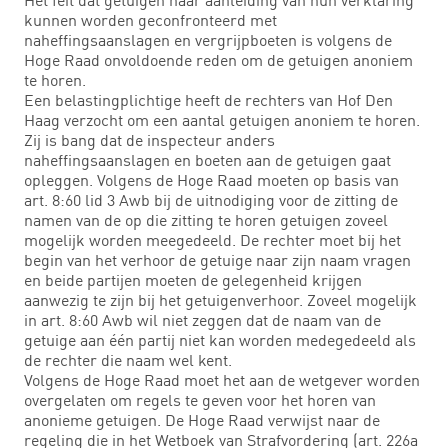
kunnen worden geconfronteerd met
naheffingsaanslagen en vergrijpboeten is volgens de
Hoge Raad onvoldoende reden om de getuigen anoniem
te horen.
Een belastingplichtige heeft de rechters van Hof Den
Haag verzocht om een aantal getuigen anoniem te horen.
Zij is bang dat de inspecteur anders
naheffingsaanslagen en boeten aan de getuigen gaat
opleggen. Volgens de Hoge Raad moeten op basis van
art. 8:60 lid 3 Awb bij de uitnodiging voor de zitting de
namen van de op die zitting te horen getuigen zoveel
mogelijk worden meegedeeld. De rechter moet bij het
begin van het verhoor de getuige naar zijn naam vragen
en beide partijen moeten de gelegenheid krijgen
aanwezig te zijn bij het getuigenverhoor. Zoveel mogelijk
in art. 8:60 Awb wil niet zeggen dat de naam van de
getuige aan één partij niet kan worden medegedeeld als
de rechter die naam wel kent.
Volgens de Hoge Raad moet het aan de wetgever worden
overgelaten om regels te geven voor het horen van
anonieme getuigen. De Hoge Raad verwijst naar de
regeling die in het Wetboek van Strafvordering (art. 226a