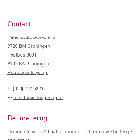
Contact
Paterswoldseweg 813
9728 BM Groningen
Postbus 8001
9702 KA Groningen
Routebeschrijving
T:
(050) 520 53 00
E:
info@noordnegentig.nl
Bel me terug
Dringende vraag? Laat je nummer achter en we bellen je
snel terug.