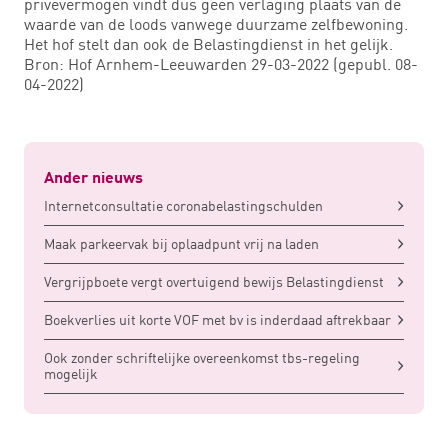
privévermogen vindt dus geen verlaging plaats van de
waarde van de loods vanwege duurzame zelfbewoning.
Het hof stelt dan ook de Belastingdienst in het gelijk.
Bron: Hof Arnhem-Leeuwarden 29-03-2022 (gepubl. 08-
04-2022)
Ander nieuws
Internetconsultatie coronabelastingschulden
Maak parkeervak bij oplaadpunt vrij na laden
Vergrijpboete vergt overtuigend bewijs Belastingdienst
Boekverlies uit korte VOF met bv is inderdaad aftrekbaar
Ook zonder schriftelijke overeenkomst tbs-regeling
mogelijk