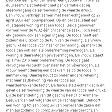
duurzaam? Dat betekent niet per definitie dat bij
sfeerovergang de zelfbewoning de waarde drukt.
Een vrouw verkrijgt samen met haar echtgenoot op 27
april 2004 een bouwperceel. Op dit perceel staat een
vrijstaande woning met een loods. Beide gebouwen
vormen voor de WOZ één onroerende zaak. Toch heeft
elk gebouw ook een eigen ingang. De loods heeft een
zijdeur die uitkomt op de tuin van de woning. De vrouw
gebruikt de loods voor haar onderneming. Zij merkt de
loods dan ook aan als ondernemingsvermogen. De
woning is daarentegen privévermogen. De vrouw staakt
op 1 mei 2016 haar onderneming. De loods gaat
vervolgens verplicht over naar het privévermogen. De
vrouw neemt daarbij een boekverlies op de loods in
aanmerking. Daarbij houdt zij onder andere rekening
met haar zelfbewoning van de loods als
waardedrukkende factor. De fiscus stelt echter dat in dit
geval de zelfbewoning de waarde van de loods niet drukt.
Bij de behandeling van dit geschil haalt Hof Arnhem-
Leeuwarden het volgende uit de rechtspraak. Behoort
een woning tot een complex van onroerende zaken dat
men als zodanig op complexwaarde waardeert? Dan