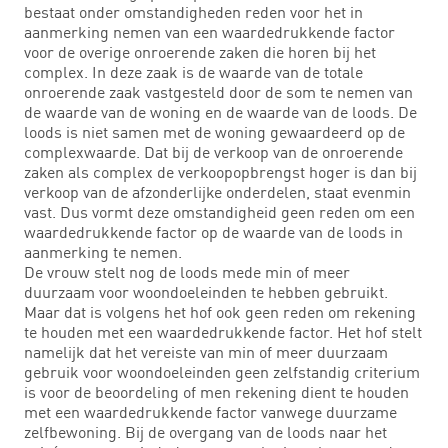
bestaat onder omstandigheden reden voor het in
aanmerking nemen van een waardedrukkende factor
voor de overige onroerende zaken die horen bij het
complex. In deze zaak is de waarde van de totale
onroerende zaak vastgesteld door de som te nemen van
de waarde van de woning en de waarde van de loods. De
loods is niet samen met de woning gewaardeerd op de
complexwaarde. Dat bij de verkoop van de onroerende
zaken als complex de verkoopopbrengst hoger is dan bij
verkoop van de afzonderlijke onderdelen, staat evenmin
vast. Dus vormt deze omstandigheid geen reden om een
waardedrukkende factor op de waarde van de loods in
aanmerking te nemen.
De vrouw stelt nog de loods mede min of meer
duurzaam voor woondoeleinden te hebben gebruikt.
Maar dat is volgens het hof ook geen reden om rekening
te houden met een waardedrukkende factor. Het hof stelt
namelijk dat het vereiste van min of meer duurzaam
gebruik voor woondoeleinden geen zelfstandig criterium
is voor de beoordeling of men rekening dient te houden
met een waardedrukkende factor vanwege duurzame
zelfbewoning. Bij de overgang van de loods naar het