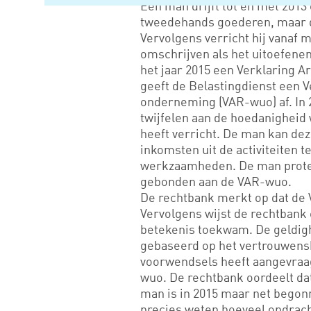
Een man drijft tot en met 2013
tweedehands goederen, maar dez
Vervolgens verricht hij vanaf
omschrijven als het uitoefenen
het jaar 2015 een Verklaring Ar
geeft de Belastingdienst een V
onderneming (VAR-wuo) af. In 
twijfelen aan de hoedanigheid
heeft verricht. De man kan dez
inkomsten uit de activiteiten t
werkzaamheden. De man protest
gebonden aan de VAR-wuo.
De rechtbank merkt op dat de 
Vervolgens wijst de rechtbank 
betekenis toekwam. De geldigh
gebaseerd op het vertrouwensb
voorwendsels heeft aangevraa
wuo. De rechtbank oordeelt dat
man is in 2015 maar net begonne
precies weten hoeveel opdrach