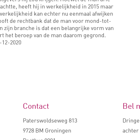
chtte, heeft hij in werkelijkheid in 2015 maar
erkelijkheid kan echter nu eenmaal afwijken
ooft de rechtbank dat de man voor mond-tot-
 zijn branche is dat een belangrijke vorm van
rt het beroep van de man daarom gegrond.
-12-2020
Contact
Bel 
Paterswoldseweg 813
Dringe
9728 BM Groningen
achter 