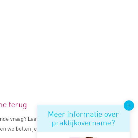
me terug
Meer informatie over
nde vraag? Laat je nummer
praktijkovername?
en we bellen je snel terug.