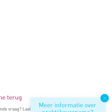
me terug
Meer informatie over
nde vraag? Laat je nummer
praktijkovername?