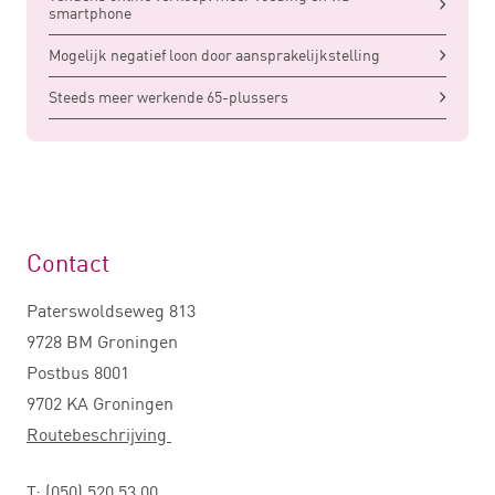
smartphone
Mogelijk negatief loon door aansprakelijkstelling
Steeds meer werkende 65-plussers
Contact
Paterswoldseweg 813
9728 BM Groningen
Postbus 8001
9702 KA Groningen
Routebeschrijving
T:
(050) 520 53 00