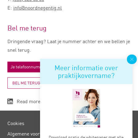
E:
info@noordnegentig.nl
Bel me terug
Dringende vraag? Laat je nummer achter en we bellen je
snel terug.
Meer informatie over
praktijkovername?
BEL ME TERUG
Read more
Cookies
Algemene voorwaarden
Download gratis de whitepaper met alle