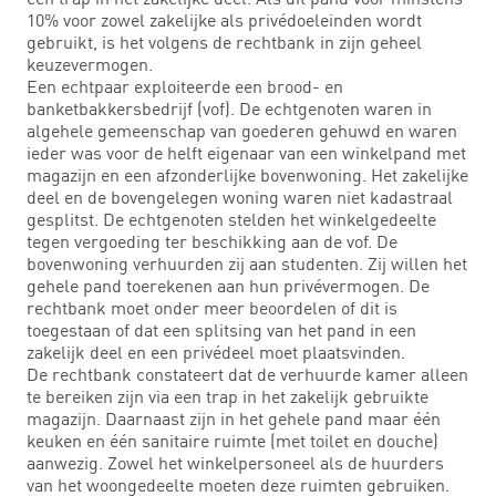
10% voor zowel zakelijke als privédoeleinden wordt
gebruikt, is het volgens de rechtbank in zijn geheel
keuzevermogen.
Een echtpaar exploiteerde een brood- en
banketbakkersbedrijf (vof). De echtgenoten waren in
algehele gemeenschap van goederen gehuwd en waren
ieder was voor de helft eigenaar van een winkelpand met
magazijn en een afzonderlijke bovenwoning. Het zakelijke
deel en de bovengelegen woning waren niet kadastraal
gesplitst. De echtgenoten stelden het winkelgedeelte
tegen vergoeding ter beschikking aan de vof. De
bovenwoning verhuurden zij aan studenten. Zij willen het
gehele pand toerekenen aan hun privévermogen. De
rechtbank moet onder meer beoordelen of dit is
toegestaan of dat een splitsing van het pand in een
zakelijk deel en een privédeel moet plaatsvinden.
De rechtbank constateert dat de verhuurde kamer alleen
te bereiken zijn via een trap in het zakelijk gebruikte
magazijn. Daarnaast zijn in het gehele pand maar één
keuken en één sanitaire ruimte (met toilet en douche)
aanwezig. Zowel het winkelpersoneel als de huurders
van het woongedeelte moeten deze ruimten gebruiken.