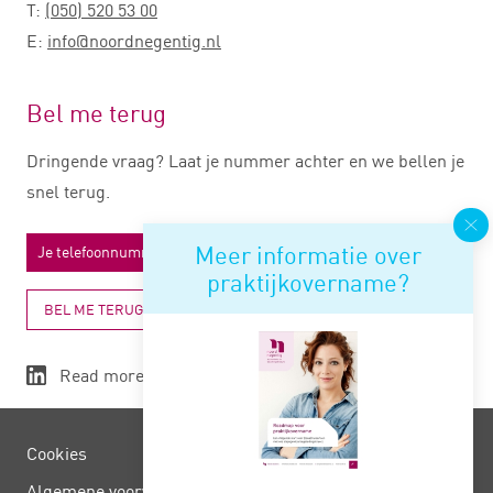
T:
(050) 520 53 00
E:
info@noordnegentig.nl
Bel me terug
Dringende vraag? Laat je nummer achter en we bellen je
snel terug.
Meer informatie over
praktijkovername?
BEL ME TERUG
Read more
Cookies
Algemene voorwaarden