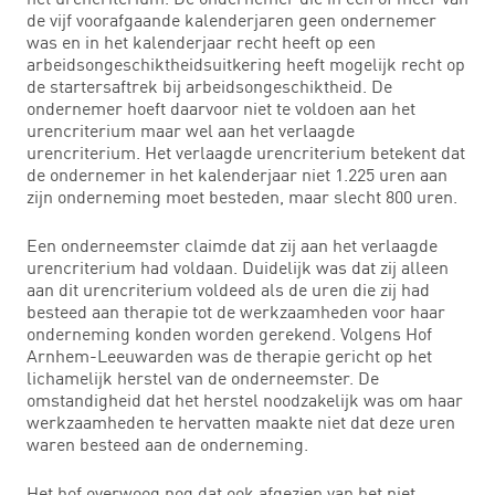
de vijf voorafgaande kalenderjaren geen ondernemer
was en in het kalenderjaar recht heeft op een
arbeidsongeschiktheidsuitkering heeft mogelijk recht op
de startersaftrek bij arbeidsongeschiktheid. De
ondernemer hoeft daarvoor niet te voldoen aan het
urencriterium maar wel aan het verlaagde
urencriterium. Het verlaagde urencriterium betekent dat
de ondernemer in het kalenderjaar niet 1.225 uren aan
zijn onderneming moet besteden, maar slecht 800 uren.
Een onderneemster claimde dat zij aan het verlaagde
urencriterium had voldaan. Duidelijk was dat zij alleen
aan dit urencriterium voldeed als de uren die zij had
besteed aan therapie tot de werkzaamheden voor haar
onderneming konden worden gerekend. Volgens Hof
Arnhem-Leeuwarden was de therapie gericht op het
lichamelijk herstel van de onderneemster. De
omstandigheid dat het herstel noodzakelijk was om haar
werkzaamheden te hervatten maakte niet dat deze uren
waren besteed aan de onderneming.
Het hof overwoog nog dat ook afgezien van het niet