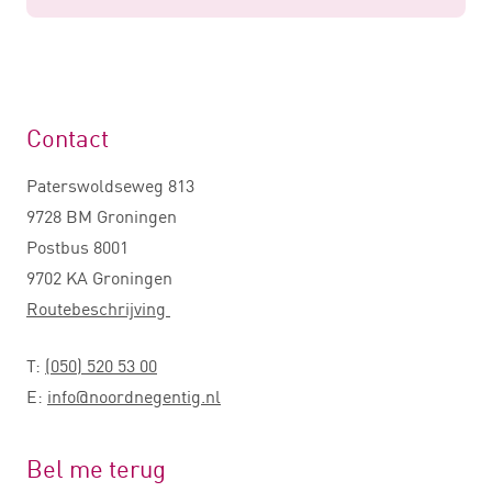
Contact
Paterswoldseweg 813
9728 BM Groningen
Postbus 8001
9702 KA Groningen
Routebeschrijving
T:
(050) 520 53 00
E:
info@noordnegentig.nl
Bel me terug