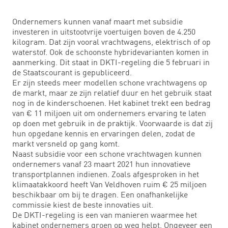
Ondernemers kunnen vanaf maart met subsidie
investeren in uitstootvrije voertuigen boven de 4.250
kilogram. Dat zijn vooral vrachtwagens, elektrisch of op
waterstof. Ook de schoonste hybridevarianten komen in
aanmerking. Dit staat in DKTI-regeling die 5 februari in
de Staatscourant is gepubliceerd.
Er zijn steeds meer modellen schone vrachtwagens op
de markt, maar ze zijn relatief duur en het gebruik staat
nog in de kinderschoenen. Het kabinet trekt een bedrag
van € 11 miljoen uit om ondernemers ervaring te laten
op doen met gebruik in de praktijk. Voorwaarde is dat zij
hun opgedane kennis en ervaringen delen, zodat de
markt versneld op gang komt.
Naast subsidie voor een schone vrachtwagen kunnen
ondernemers vanaf 23 maart 2021 hun innovatieve
transportplannen indienen. Zoals afgesproken in het
klimaatakkoord heeft Van Veldhoven ruim € 25 miljoen
beschikbaar om bij te dragen. Een onafhankelijke
commissie kiest de beste innovaties uit.
De DKTI-regeling is een van manieren waarmee het
kabinet ondernemers groen op weg helpt. Ongeveer een