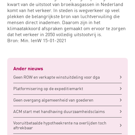
kwart van de uitstoot van broeikasgassen in Nederland
komt van het verkeer. In steden is wegverkeer op veel
plekken de belangrijkste bron van luchtvervuiling die
mensen direct inademen. Daarom zijn in het
klimaatakkoord afspraken gemaakt om ervoor te zorgen
dat het verkeer in 2050 volledig uitstootvrij is.
Bron: Min. IenW 15-01-2021
Ander nieuws
Geen ROW en verkapte winstuitdeling voor dga
Platformisering op de expeditiemarkt
Geen overgang algemeenheid van goederen
ACM start met handhaving duurzaamheidsclaims
Vooruitbetaalde hypotheekrente na overlijden toch
aftrekbaar