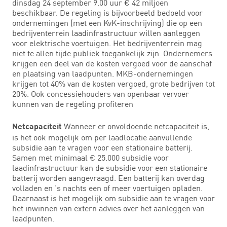
dinsdag 24 september 9.00 uur € 42 miljoen
beschikbaar. De regeling is bijvoorbeeld bedoeld voor
ondernemingen (met een KvK-inschrijving) die op een
bedrijventerrein laadinfrastructuur willen aanleggen
voor elektrische voertuigen. Het bedrijventerrein mag
niet te allen tijde publiek toegankelijk zijn. Ondernemers
krijgen een deel van de kosten vergoed voor de aanschaf
en plaatsing van laadpunten. MKB-ondernemingen
krijgen tot 40% van de kosten vergoed, grote bedrijven tot
20%. Ook concessiehouders van openbaar vervoer
kunnen van de regeling profiteren
Wanneer er onvoldoende netcapaciteit is,
Netcapaciteit
is het ook mogelijk om per laadlocatie aanvullende
subsidie aan te vragen voor een stationaire batterij.
Samen met minimaal € 25.000 subsidie voor
laadinfrastructuur kan de subsidie voor een stationaire
batterij worden aangevraagd. Een batterij kan overdag
volladen en ’s nachts een of meer voertuigen opladen.
Daarnaast is het mogelijk om subsidie aan te vragen voor
het inwinnen van extern advies over het aanleggen van
laadpunten.