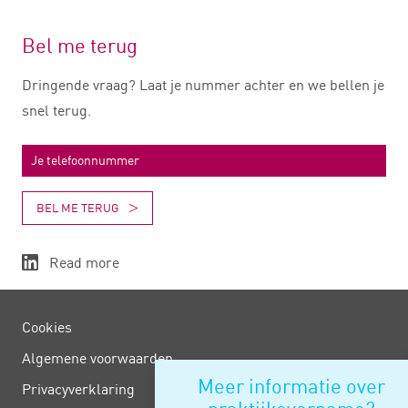
Bel me terug
Dringende vraag? Laat je nummer achter en we bellen je
snel terug.
BEL ME TERUG
Read more
Cookies
Algemene voorwaarden
Meer informatie over
Privacy­verklaring