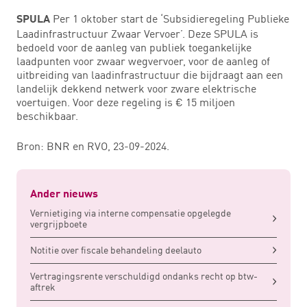
Per 1 oktober start de ‘Subsidieregeling Publieke
SPULA
Laadinfrastructuur Zwaar Vervoer’. Deze SPULA is
bedoeld voor de aanleg van publiek toegankelijke
laadpunten voor zwaar wegvervoer, voor de aanleg of
uitbreiding van laadinfrastructuur die bijdraagt aan een
landelijk dekkend netwerk voor zware elektrische
voertuigen. Voor deze regeling is € 15 miljoen
beschikbaar.
Bron: BNR en RVO, 23-09-2024.
Ander nieuws
Vernietiging via interne compensatie opgelegde
vergrijpboete
Notitie over fiscale behandeling deelauto
Vertragingsrente verschuldigd ondanks recht op btw-
aftrek