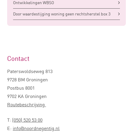
Ontwikkelingen WBSO
Door waardestijging woning geen rechtsherstel box 3
Contact
Paterswoldseweg 813
9728 BM Groningen
Postbus 8001
9702 KA Groningen
Routebeschrijving
T:
(050) 520 53 00
E:
info@noordnegentig.nl