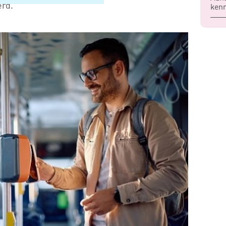
erd.
kenn