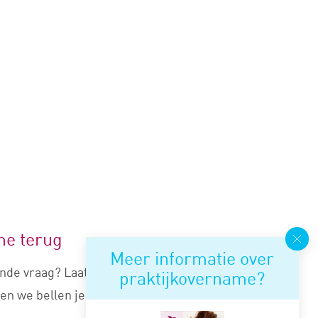
me terug
Meer informatie over
nde vraag? Laat je nummer
praktijkovername?
en we bellen je snel terug.