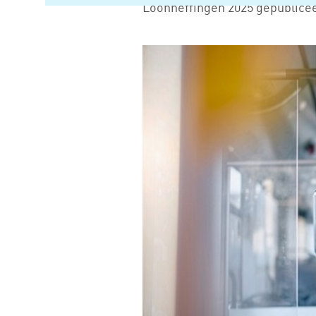
Loonheffingen 2025 gepublice