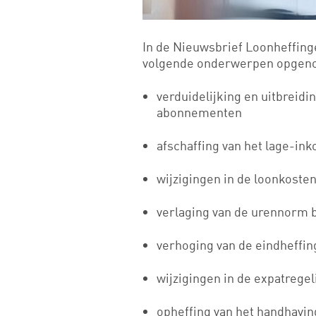
In de Nieuwsbrief Loonheffing
volgende onderwerpen opgen
verduidelijking en uitbreidin
abonnementen
afschaffing van het lage-in
wijzigingen in de loonkoste
verlaging van de urennorm bi
verhoging van de eindheffin
wijzigingen in de expatregel
opheffing van het handhav