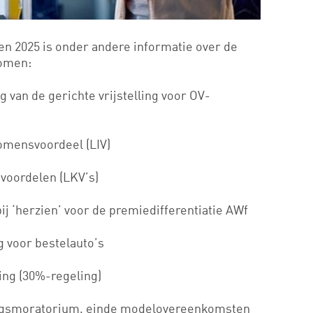
en 2025 is onder andere informatie over de
omen:
g van de gerichte vrijstelling voor OV-
komensvoordeel (LIV)
nvoordelen (LKV’s)
j ‘herzien’ voor de premiedifferentiatie AWf
g voor bestelauto’s
ing (30%-regeling)
ingsmoratorium, einde modelovereenkomsten