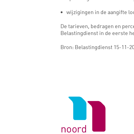
wijzigingen in de aangifte l
De tarieven, bedragen en perc
Belastingdienst in de eerste h
Bron: Belastingdienst 15-11-2
Logo
van
Noord
Negentig