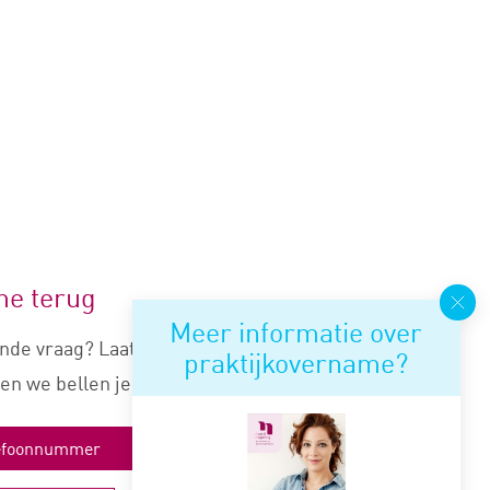
me terug
Meer informatie over
nde vraag? Laat je nummer
praktijkovername?
en we bellen je snel terug.