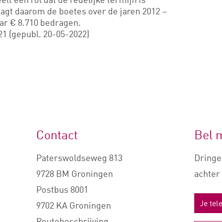
aagt daarom de boetes over de jaren 2012 –
maar € 8.710 bedragen.
1 (gepubl. 20-05-2022)
Contact
Bel 
Paterswoldseweg 813
Dringe
9728 BM Groningen
achter 
Postbus 8001
9702 KA Groningen
Routebeschrijving