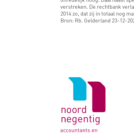
verstreken. De rechtbank verl
2014 zo, dat zij in totaal nog 
Bron: Rb. Gelderland 23-12-202
Logo
van
Noord
Negentig