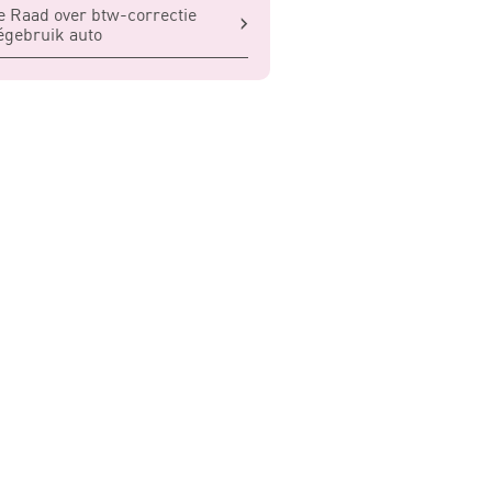
 Raad over btw-correctie
égebruik auto