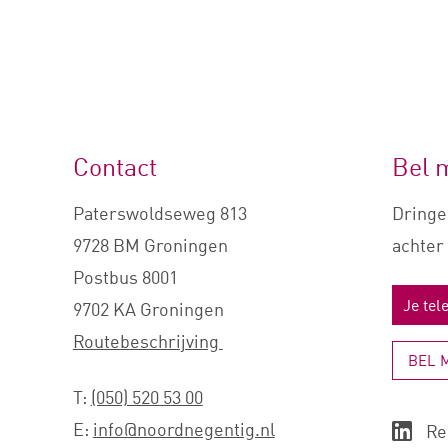
Contact
Bel 
Paterswoldseweg 813
Dringe
9728 BM Groningen
achter 
Postbus 8001
9702 KA Groningen
Routebeschrijving
BEL 
T:
(050) 520 53 00
E:
info@noordnegentig.nl
Re