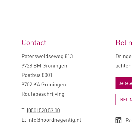
Contact
Bel 
Paterswoldseweg 813
Dringe
9728 BM Groningen
achter 
Postbus 8001
9702 KA Groningen
Routebeschrijving
BEL 
T:
(050) 520 53 00
E:
info@noordnegentig.nl
Re