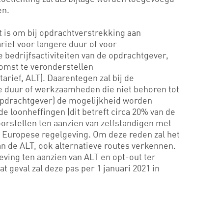
en.
 is om bij opdrachtverstrekking aan
rief voor langere duur of voor
bedrijfsactiviteiten van de opdrachtgever,
omst te veronderstellen
arief, ALT). Daarentegen zal bij de
te duur of werkzaamheden die niet behoren tot
 opdrachtgever) de mogelijkheid worden
e loonheffingen (dit betreft circa 20% van de
orstellen ten aanzien van zelfstandigen met
n Europese regelgeving. Om deze reden zal het
an de ALT, ook alternatieve routes verkennen.
ving ten aanzien van ALT en opt-out ter
at geval zal deze pas per 1 januari 2021 in