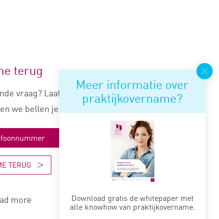
me terug
Meer informatie over
nde vraag? Laat je nummer
praktijkovername?
en we bellen je snel terug.
ME TERUG
Download gratis de whitepaper met
ad more
alle knowhow van praktijkovername.