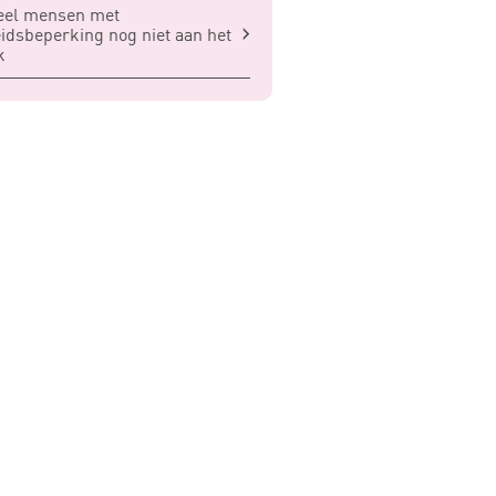
eel mensen met
idsbeperking nog niet aan het
k