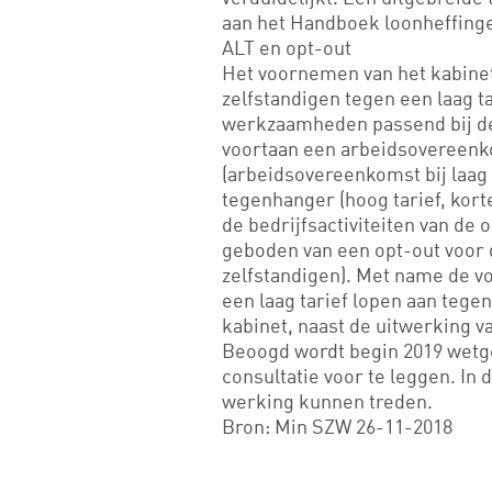
aan het Handboek loonheffing
ALT en opt-out
Het voornemen van het kabinet
zelfstandigen tegen een laag ta
werkzaamheden passend bij de 
voortaan een arbeidsovereenk
(arbeidsovereenkomst bij laag t
tegenhanger (hoog tarief, kor
de bedrijfsactiviteiten van de
geboden van een opt-out voor d
zelfstandigen). Met name de vo
een laag tarief lopen aan tege
kabinet, naast de uitwerking v
Beoogd wordt begin 2019 wetge
consultatie voor te leggen. In d
werking kunnen treden.
Bron: Min SZW 26-11-2018