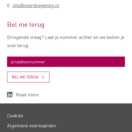
E:
info@noordnegentig.nl
Bel me terug
Dringende vraag? Laat je nummer achter en we bellen je
snel terug.
BEL ME TERUG
Read more
Cookies
Algemene voorwaarden