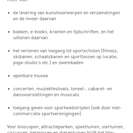
de levering van kunstvoorwerpen en verzamelingen
en de invoer daarvan
boeken, e-books, kranten en tijdschriften, en het
uitlenen daarvan
het verlenen van toegang tot sportscholen (fitness,
skibanen, schaatsbanen en sportlessen op locatie,
yoga-studio’s etc.) en zwembaden
openbare musea
concerten, muziekfestivals, toneel-, cabaret- en
dansvoorstellingen en musicals
toegang geven voor sportwedstrijden (ook door niet-
commerciële sportverenigingen)
Voor bioscopen, attractieparken, speeltuinen, siertuinen,
circussen, kermissen en dierentuinen blijft het btw-