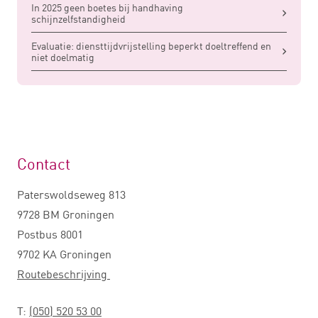
In 2025 geen boetes bij handhaving
schijnzelfstandigheid
Evaluatie: diensttijdvrijstelling beperkt doeltreffend en
niet doelmatig
Contact
Paterswoldseweg 813
9728 BM Groningen
Postbus 8001
9702 KA Groningen
Routebeschrijving
T:
(050) 520 53 00