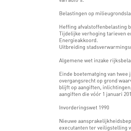
Belastingen op milieugrondsl
Heffing afvalstoffenbelasting 
Tijdelijke verhoging tarieven 
Energieakkoord.
Uitbreiding stadsverwarmings
Algemene wet inzake rijksbela
Einde boetematging van twee ja
overgangsrecht op grond waarv
blijft op aangiften, inlichting
aangiften die vóór 1 januari 2
Invorderingswet 1990
Nieuwe aansprakelijkheidsbep
executanten ter veiligstelling