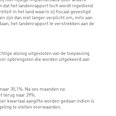
n dat het landenrapport toch wordt ingediend
iteit in het land waarin zij fiscaal gevestigd
n zijn dan niet langer verplicht om, mits aan
aan, het landenrapport te verstrekken aan de
chtige alsnog uitgesloten van de toepassing
 voor opbrengsten die worden uitgekeerd aan
d naar 30,1%. Na zes maanden na
ef terug naar 29%.
per kwartaal aangifte worden gedaan indien is
geling te stellen voorwaarden.