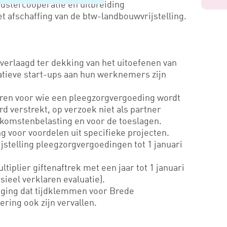
dstercoöperatie en uitbreiding
et afschaffing van de btw-landbouwvrijstelling.
verlaagd ter dekking van het uitoefenen van
atieve start-ups aan hun werknemers zijn
eren voor wie een pleegzorgvergoeding wordt
rd verstrekt, op verzoek niet als partner
komstenbelasting en voor de toeslagen.
ing voor voordelen uit specifieke projecten.
jstelling pleegzorgvergoedingen tot 1 januari
iplier giftenaftrek met een jaar tot 1 januari
sieel verklaren evaluatie).
gging dat tijdklemmen voor Brede
ring ook zijn vervallen.