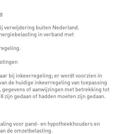
ag
bij verwijdering buiten Nederland.
energiebelasting in verband met
regeling.
stingen
ar bij inkeerregeling; er wordt voorzien in
an de huidige inkeerregeling van toepassing
en, gegevens of aanwijzingen met betrekking tot
018 zijn gedaan of hadden moeten zijn gedaan.
aling voor pand- en hypotheekhouders en
 van de omzetbelasting.