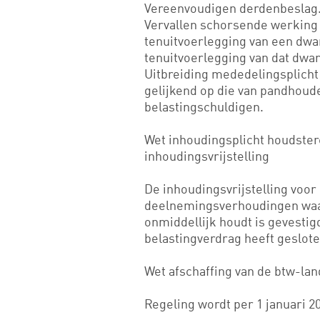
Vereenvoudigen derdenbeslag
Vervallen schorsende werking f
tenuitvoerlegging van een dwa
tenuitvoerlegging van dat dwa
Uitbreiding mededelingsplich
gelijkend op die van pandhoud
belastingschuldigen.
Wet inhoudingsplicht houdster
inhoudingsvrijstelling
De inhoudingsvrijstelling voo
deelnemingsverhoudingen waar
onmiddellijk houdt is gevesti
belastingverdrag heeft geslote
Wet afschaffing van de btw-la
Regeling wordt per 1 januari 2