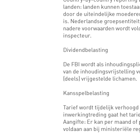
landen: landen kunnen toestaa
door de uiteindelijke moederent
is. Nederlandse groepsentiteite
nadere voorwaarden wordt vold
inspecteur.
Dividendbelasting
De FBI wordt als inhoudingspli
van de inhoudingsvrijstelling
(deels) vrijgestelde lichamen.
Kansspelbelasting
Tarief wordt tijdelijk verhoog
inwerkingtreding gaat het tari
Aangifte: Er kan per maand of 
voldaan aan bij ministeriële re