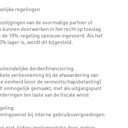
lijke regelingen
stijgingen van de voormalige partner of
 kunnen doorwerken in het recht op toeslag
t de 10%-regeling opnieuw ingevoerd. Als het
 lager is, wordt dit bijgesteld.
 uiteindelijke derdenfinanciering.
bbele verliesneming bij de afwaardering van
ale eenheid (voor de vennootschapsbelasting)
t onmogelijk gemaakt, met als uitgangspunt
rderingen ten laste van de fiscale winst
geling.
mingswinst bij interne gebruiksvergoedingen
ij niet-tijdige implementatie door andere