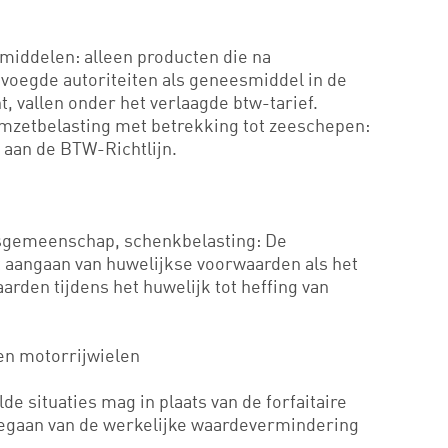
middelen: alleen producten die na
voegde autoriteiten als geneesmiddel in de
 vallen onder het verlaagde btw-tarief.
mzetbelasting met betrekking tot zeeschepen:
t aan de BTW-Richtlijn.
sgemeenschap, schenkbelasting: De
t aangaan van huwelijkse voorwaarden als het
arden tijdens het huwelijk tot heffing van
en motorrijwielen
e situaties mag in plaats van de forfaitaire
gegaan van de werkelijke waardevermindering