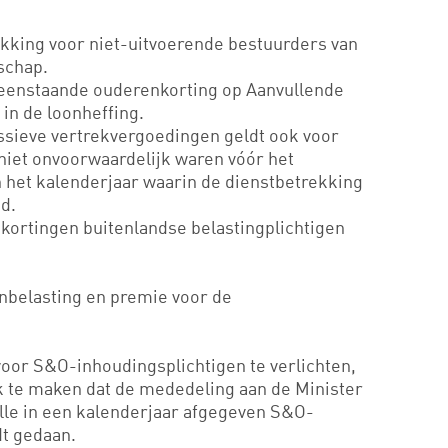
ekking voor niet-uitvoerende bestuurders van
schap.
leenstaande ouderenkorting op Aanvullende
n de loonheffing.
sieve vertrekvergoedingen geldt ook voor
niet onvoorwaardelijk waren vóór het
 het kalenderjaar waarin de dienstbetrekking
d.
kortingen buitenlandse belastingplichtigen
nbelasting en premie voor de
voor S&O-inhoudingsplichtigen te verlichten,
k te maken dat de mededeling aan de Minister
lle in een kalenderjaar afgegeven S&O-
t gedaan.