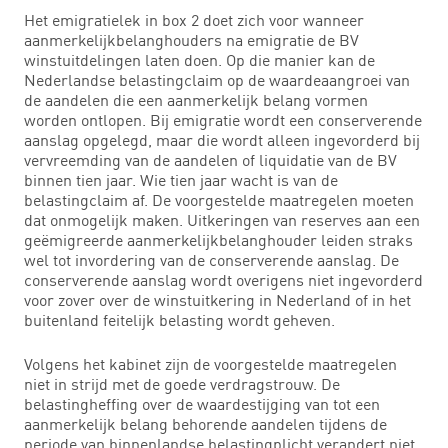
Het emigratielek in box 2 doet zich voor wanneer
aanmerkelijkbelanghouders na emigratie de BV
winstuitdelingen laten doen. Op die manier kan de
Nederlandse belastingclaim op de waardeaangroei van
de aandelen die een aanmerkelijk belang vormen
worden ontlopen. Bij emigratie wordt een conserverende
aanslag opgelegd, maar die wordt alleen ingevorderd bij
vervreemding van de aandelen of liquidatie van de BV
binnen tien jaar. Wie tien jaar wacht is van de
belastingclaim af. De voorgestelde maatregelen moeten
dat onmogelijk maken. Uitkeringen van reserves aan een
geëmigreerde aanmerkelijkbelanghouder leiden straks
wel tot invordering van de conserverende aanslag. De
conserverende aanslag wordt overigens niet ingevorderd
voor zover over de winstuitkering in Nederland of in het
buitenland feitelijk belasting wordt geheven.
Volgens het kabinet zijn de voorgestelde maatregelen
niet in strijd met de goede verdragstrouw. De
belastingheffing over de waardestijging van tot een
aanmerkelijk belang behorende aandelen tijdens de
periode van binnenlandse belastingplicht verandert niet.