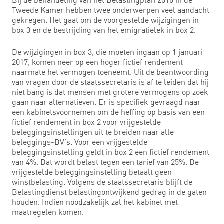
Tweede Kamer hebben twee onderwerpen veel aandacht
gekregen. Het gaat om de voorgestelde wijzigingen in
box 3 en de bestrijding van het emigratielek in box 2.
De wijzigingen in box 3, die moeten ingaan op 1 januari
2017, komen neer op een hoger fictief rendement
naarmate het vermogen toeneemt. Uit de beantwoording
van vragen door de staatssecretaris is af te leiden dat hij
niet bang is dat mensen met grotere vermogens op zoek
gaan naar alternatieven. Er is specifiek gevraagd naar
een kabinetsvoornemen om de heffing op basis van een
fictief rendement in box 2 voor vrijgestelde
beleggingsinstellingen uit te breiden naar alle
beleggings-BV’s. Voor een vrijgestelde
beleggingsinstelling geldt in box 2 een fictief rendement
van 4%. Dat wordt belast tegen een tarief van 25%. De
vrijgestelde beleggingsinstelling betaalt geen
winstbelasting. Volgens de staatssecretaris blijft de
Belastingdienst belastingontwijkend gedrag in de gaten
houden. Indien noodzakelijk zal het kabinet met
maatregelen komen.