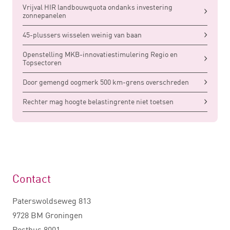
Vrijval HIR landbouwquota ondanks investering
zonnepanelen
45-plussers wisselen weinig van baan
Openstelling MKB-innovatiestimulering Regio en
Topsectoren
Door gemengd oogmerk 500 km-grens overschreden
Rechter mag hoogte belastingrente niet toetsen
Contact
Paterswoldseweg 813
9728 BM Groningen
Postbus 8001