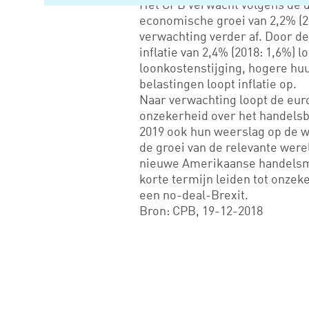
Het CPB verwacht volgens de 
economische groei van 2,2% (2
verwachting verder af. Door d
inflatie van 2,4% (2018: 1,6%) 
loonkostenstijging, hogere huu
belastingen loopt inflatie op.
Naar verwachting loopt de eur
onzekerheid over het handelsbe
2019 ook hun weerslag op de we
de groei van de relevante wer
nieuwe Amerikaanse handelsm
korte termijn leiden tot onzeker
een no-deal-Brexit.
Bron: CPB, 19-12-2018