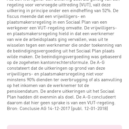
regeling voor vervroegde uittreding (VUT), valt deze
uitkering in principe onder een eindheffing van 52%. De
fiscus meende dat een vrijwilligers- en
plaatsmakersregeling in een Sociaal Plan van een
werkgever een VUT-regeling omvatte. De vrijwilligers-
en plaatsmakersregeling hield in dat een werknemer
van wie de arbeidsplaats ging vervallen, was uit te
wisselen tegen een werknemer die onder toekenning van
de beëindigingsvergoeding uit het Sociaal Plan plaats
wilde maken. De beëindigingsvergoeding was gebaseerd
op de zogeheten kantonrechtersformule. De A-G
constateert dat de uitkeringen op grond van deze
vrijwilligers- en plaatsmakersregeling niet voor
minstens 90% dienden ter overbrugging of als aanvulling
op het inkomen van de werknemer tot de
pensioendatum. De andere uitkeringen uit het Sociaal
Plan hadden dit evenmin als doel. De A-G concludeert
daarom dat hier geen sprake is van een VUT-regeling.
Bron: Conclusie AG 14-12-2017 (publ. 12-01-2018)