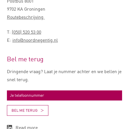
Postbus 8001
9702 KA Groningen
Routebeschrijving
T:
(050) 520 53 00
E:
info@noordnegentig.nl
Bel me terug
Dringende vraag? Laat je nummer achter en we bellen je
snel terug.
BEL ME TERUG
Read more