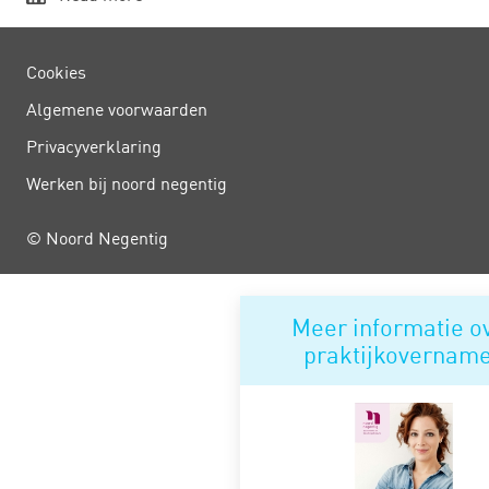
Cookies
Algemene voorwaarden
Privacy­verklaring
Werken bij noord negentig
© Noord Negentig
Meer informatie o
praktijkovernam