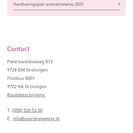
Handhavingsplan arbeidsrelaties 2023
Contact
Paterswoldseweg 813
9728 BM Groningen
Postbus 8001
9702 KA Groningen
Routebeschrijving
T:
(050) 520 53 00
E:
info@noordnegentig.nl