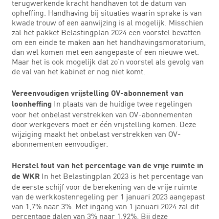
terugwerkende kracht handhaven tot de datum van
opheffing. Handhaving bij situaties waarin sprake is van
kwade trouw of een aanwijzing is al mogelijk. Misschien
zal het pakket Belastingplan 2024 een voorstel bevatten
om een einde te maken aan het handhavingsmoratorium,
dan wel komen met een aangepaste of een nieuwe wet.
Maar het is ook mogelijk dat zo’n voorstel als gevolg van
de val van het kabinet er nog niet komt.
Vereenvoudigen vrijstelling OV-abonnement van
In plaats van de huidige twee regelingen
loonheffing
voor het onbelast verstrekken van OV-abonnementen
door werkgevers moet er één vrijstelling komen. Deze
wijziging maakt het onbelast verstrekken van OV-
abonnementen eenvoudiger.
Herstel fout van het percentage van de vrije ruimte in
In het Belastingplan 2023 is het percentage van
de WKR
de eerste schijf voor de berekening van de vrije ruimte
van de werkkostenregeling per 1 januari 2023 aangepast
van 1,7% naar 3%. Met ingang van 1 januari 2024 zal dit
percentage dalen van 3% naar 1,92%. Bij deze