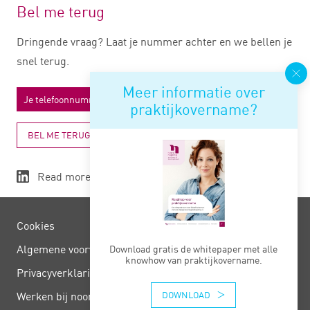
Bel me terug
Dringende vraag? Laat je nummer achter en we bellen je
snel terug.
Meer informatie over
praktijkovername?
BEL ME TERUG
Read more
Cookies
Algemene voorwaarden
Download gratis de whitepaper met alle
knowhow van praktijkovername.
Privacy­verklaring
DOWNLOAD
Werken bij noord negentig