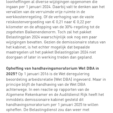
loonheffingen al diverse wijzigingen opgenomen die
ingaan per 1 januari 2024. Daarbij valt te denken aan het
vervallen van de verruimde vrije ruimte in de
werkkostenregeling. Of de verhoging van de vaste
reiskostenvergoeding van € 0,21 naar € 0,22 per
kilometer en de aftopping van de 30%-regeling tot de
zogeheten Balkenendenorm. Toch zal het pakket
Belastingplan 2024 waarschijnlijk ook nog een paar
wijzigingen bevatten. Gezien de demissionaire status van
het kabinet, is het echter mogelijk dat bepaalde
maatregelen uit het pakket Belastingplan 2024 niet
doorgaan of later in werking treden dan gepland.
Opheffing van handhavingsmoratorium Wet DBA in
Op 1 januari 2016 is de Wet deregulering
2025?
beoordeling arbeidsrelatie (Wet DBA) ingevoerd. Maar in
principe blijft de handhaving van de Wet DBA
achterwege. In een reactie op rapporten van de
Algemene Rekenkamer en de Auditdienst Rijk heeft het
inmiddels demissionaire kabinet gesteld dit
handhavingsmoratorium per 1 januari 2025 te willen
opheffen. De Belastingdienst zou dan weer met