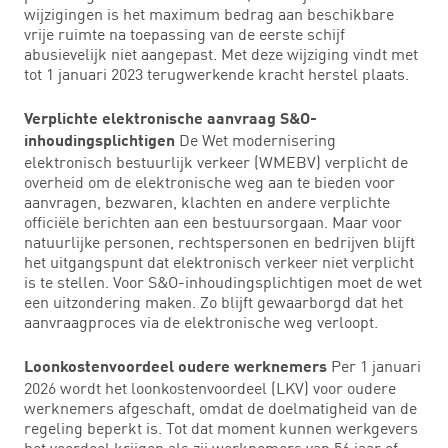
wijzigingen is het maximum bedrag aan beschikbare
vrije ruimte na toepassing van de eerste schijf
abusievelijk niet aangepast. Met deze wijziging vindt met
tot 1 januari 2023 terugwerkende kracht herstel plaats.
Verplichte elektronische aanvraag S&O-
De Wet modernisering
inhoudingsplichtigen
elektronisch bestuurlijk verkeer (WMEBV) verplicht de
overheid om de elektronische weg aan te bieden voor
aanvragen, bezwaren, klachten en andere verplichte
officiële berichten aan een bestuursorgaan. Maar voor
natuurlijke personen, rechtspersonen en bedrijven blijft
het uitgangspunt dat elektronisch verkeer niet verplicht
is te stellen. Voor S&O-inhoudingsplichtigen moet de wet
een uitzondering maken. Zo blijft gewaarborgd dat het
aanvraagproces via de elektronische weg verloopt.
Per 1 januari
Loonkostenvoordeel oudere werknemers
2026 wordt het loonkostenvoordeel (LKV) voor oudere
werknemers afgeschaft, omdat de doelmatigheid van de
regeling beperkt is. Tot dat moment kunnen werkgevers
het voordeel krijgen als zij werknemers van 56 jaar of