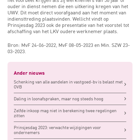
ouder in dienst nemen die een uitkering kregen van het
UWV. Dit moet direct voorafgaand aan het moment van
indiensttreding plaatsvinden. Wellicht vindt op
Prinsjesdag 2023 ook de presentatie van het voorstel tot
afschaffing van het LKV oudere werknemer plaats.
Bron: MvF 24-06-2022, MvF 08-05-2023 en Min. SZW 23-
03-2023.
Ander nieuws
Schenking van alle aandelen in vastgoed-bv is belast met
OVB
Daling in loonafspraken, maar nog steeds hoog
Zelfde inkoop mag niet in berekening twee regelingen
zitten
Prinsjesdag 2023: verwachte wijzigingen voor
ondernemers