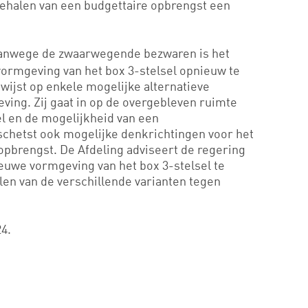
behalen van een budgettaire opbrengst een
anwege de zwaarwegende bezwaren is het
vormgeving van het box 3-stelsel opnieuw te
 wijst op enkele mogelijke alternatieve
ving. Zij gaat in op de overgebleven ruimte
sel en de mogelijkheid van een
schetst ook mogelijke denkrichtingen voor het
opbrengst. De Afdeling adviseert de regering
euwe vormgeving van het box 3-stelsel te
len van de verschillende varianten tegen
4.