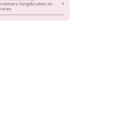
ernemers hergebruiken en
areren