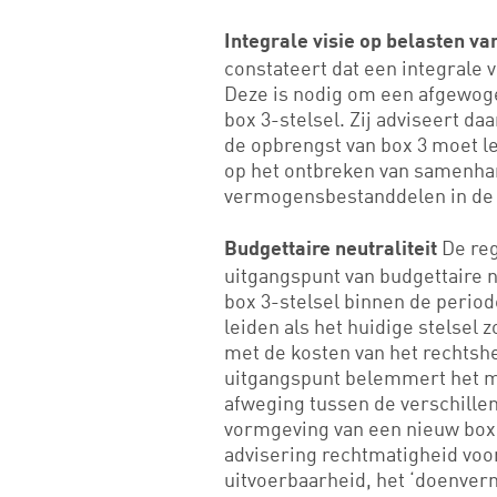
Integrale visie op belasten v
constateert dat een integrale 
Deze is nodig om een afgewog
box 3-stelsel. Zij adviseert da
de opbrengst van box 3 moet le
op het ontbreken van samenhan
vermogensbestanddelen in de 
De reg
Budgettaire neutraliteit
uitgangspunt van budgettaire n
box 3-stelsel binnen de perio
leiden als het huidige stelsel
met de kosten van het rechtshe
uitgangspunt belemmert het ma
afweging tussen de verschillen
vormgeving van een nieuw box 
advisering rechtmatigheid voo
uitvoerbaarheid, het ‘doenver