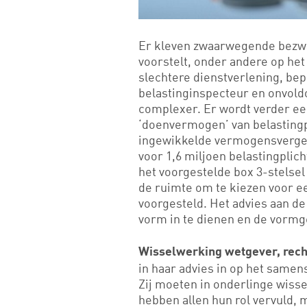
Er kleven zwaarwegende bezwar
voorstelt, onder andere op het 
slechtere dienstverlening, be
belastinginspecteur en onvoldo
complexer. Er wordt verder e
‘doenvermogen’ van belastingp
ingewikkelde vermogensvergeli
voor 1,6 miljoen belastingplic
het voorgestelde box 3-stelsel 
de ruimte om te kiezen voor 
voorgesteld. Het advies aan de
vorm in te dienen en de vormge
Wisselwerking wetgever, rech
in haar advies in op het samen
Zij moeten in onderlinge wisse
hebben allen hun rol vervuld, ma