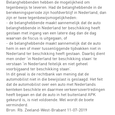
Belanghebbenden hebben de mogelijkheid om
tegenbewijs te leveren. Had de belanghebbende in de
berekeningsperiode zijn hoofdverblijf in Nederland, dan
zijn er twee tegenbewijsmogelijkheden:
- de belanghebbende maakt aannemelijk dat de auto
belanghebbende in Nederland ter beschikking heeft
gestaan met ingang van een latere dag dan de dag
waarvan de fiscus is uitgegaan; of
- de belanghebbende maakt aannemelijk dat de auto
hem in een of meer tussenliggende tijdvakken niet in
Nederland ter beschikking heeft gestaan. Daarbij dient
men onder ‘in Nederland ter beschikking staan’ te
verstaan ‘in Nederland feitelijk en niet geheel
voorbijgaand ter beschikking staan’.
In dit geval is de rechtbank van mening dat de
automobilist niet in die bewijslast is geslaagd. Het feit
dat de automobilist over een auto met Nederlands
kenteken beschikte en daarmee verkeersovertredingen
heeft begaan en dat de auto in het buitenland APK
gekeurd is, is niet voldoende. Wel wordt de boete
verminderd.
Bron: Rb. Zeeland-West-Brabant 11-07-2019