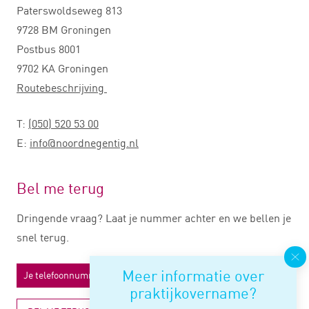
Paterswoldseweg 813
9728 BM Groningen
Postbus 8001
9702 KA Groningen
Routebeschrijving
T:
(050) 520 53 00
E:
info@noordnegentig.nl
Bel me terug
Dringende vraag? Laat je nummer achter en we bellen je
snel terug.
Meer informatie over
praktijkovername?