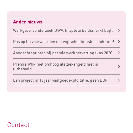
Ander nieuws
Werkgeversonderzoek UWV: krapte arbeidsmarkt blijft
Pas op bij voorwaarden in kwijtscheldingsbeschikking!
Aandachtspunten bij premie werkhervattingskas 2020
Premie Whk niet omhoog als ziekengeld niet is
uitbetaald
Eén project in 16 jaar vastgoedexploitatie: geen BOF!
Contact