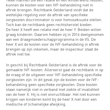
kunnen de kosten voor een IVF-behandeling niet in
aftrek brengen. Rechtbank Gelderland vindt dat de
wettelijke regeling voor de aftrek van specifieke
zorgkosten discriminatoir is voor homoseksuele stellen.
Toch kan de rechtbank geen rechtsherstel bieden.
De heer X heeft een relatie met de heer Y. Beiden willen
graag kinderen. Daarom hebben zij in 2016 deelgenomen
aan een draagmoederschapprogramma in de VS. De
heer X wil de kosten voor de IVF-behandeling in aftrek
brengen op zijn inkomen, maar de inspecteur staat de
aftrek niet toe.
In geschil bij Rechtbank Gelderland is de aftrek voor de
gemaakte IVF-kosten. Allereerst gaat de rechtbank in op
de vraag of de uitgaven voor IVF-behandeling specifieke
zorgkosten zijn. In dit geval zijn de kosten voor de IVF-
behandeling geen specifieke zorgkosten. Deze kosten
staan namelijk niet in verband met ziekte of invaliditeit
van de heer X. Hij is niet onvruchtbaar. Het niet kunnen
krijgen van kinderen komt bij de heer X niet door een
medische of lichamelijke afwijking.