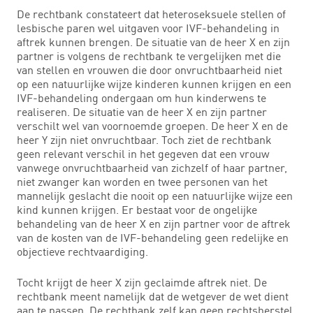
De rechtbank constateert dat heteroseksuele stellen of
lesbische paren wel uitgaven voor IVF-behandeling in
aftrek kunnen brengen. De situatie van de heer X en zijn
partner is volgens de rechtbank te vergelijken met die
van stellen en vrouwen die door onvruchtbaarheid niet
op een natuurlijke wijze kinderen kunnen krijgen en een
IVF-behandeling ondergaan om hun kinderwens te
realiseren. De situatie van de heer X en zijn partner
verschilt wel van voornoemde groepen. De heer X en de
heer Y zijn niet onvruchtbaar. Toch ziet de rechtbank
geen relevant verschil in het gegeven dat een vrouw
vanwege onvruchtbaarheid van zichzelf of haar partner,
niet zwanger kan worden en twee personen van het
mannelijk geslacht die nooit op een natuurlijke wijze een
kind kunnen krijgen. Er bestaat voor de ongelijke
behandeling van de heer X en zijn partner voor de aftrek
van de kosten van de IVF-behandeling geen redelijke en
objectieve rechtvaardiging.
Tocht krijgt de heer X zijn geclaimde aftrek niet. De
rechtbank meent namelijk dat de wetgever de wet dient
aan te passen, De rechtbank zelf kan geen rechtsherstel