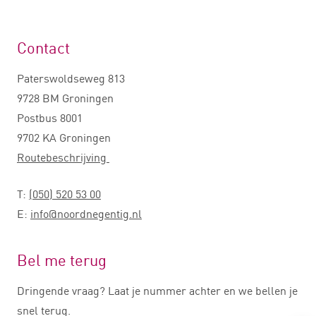
Contact
Paterswoldseweg 813
9728 BM Groningen
Postbus 8001
9702 KA Groningen
Routebeschrijving
T:
(050) 520 53 00
E:
info@noordnegentig.nl
Bel me terug
Dringende vraag? Laat je nummer achter en we bellen je
snel terug.