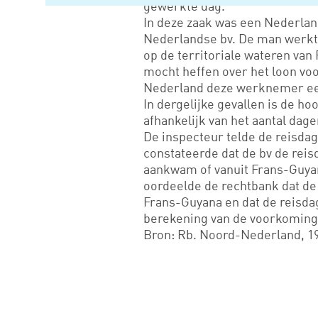
gewerkte dag.
In deze zaak was een Nederlan
Nederlandse bv. De man werkte
op de territoriale wateren van
mocht heffen over het loon vo
Nederland deze werknemer een
In dergelijke gevallen is de h
afhankelijk van het aantal dag
De inspecteur telde de reisda
constateerde dat de bv de rei
aankwam of vanuit Frans-Guya
oordeelde de rechtbank dat d
Frans-Guyana en dat de reisda
berekening van de voorkoming 
Bron: Rb. Noord-Nederland, 1