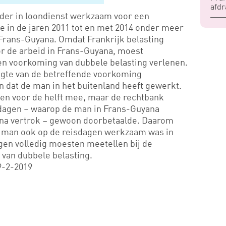
afdr
der in loondienst werkzaam voor een
 in de jaren 2011 tot en met 2014 onder meer
 Frans-Guyana. Omdat Frankrijk belasting
or de arbeid in Frans-Guyana, moest
 voorkoming van dubbele belasting verlenen.
oogte van de betreffende voorkoming
en dat de man in het buitenland heeft gewerkt.
gen voor de helft mee, maar de rechtbank
sdagen – waarop de man in Frans-Guyana
na vertrok – gewoon doorbetaalde. Daarom
e man ook op de reisdagen werkzaam was in
gen volledig moesten meetellen bij de
van dubbele belasting.
9-2-2019