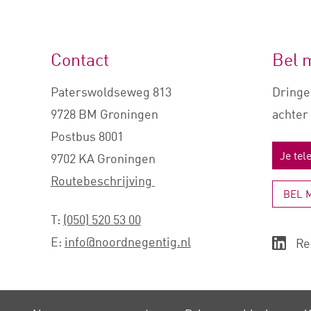
Contact
Bel 
Paterswoldseweg 813
Dringe
9728 BM Groningen
achter 
Postbus 8001
9702 KA Groningen
Routebeschrijving
BEL 
T:
(050) 520 53 00
E:
info@noordnegentig.nl
Re