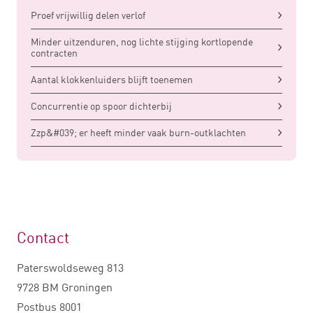
Proef vrijwillig delen verlof
Minder uitzenduren, nog lichte stijging kortlopende
contracten
Aantal klokkenluiders blijft toenemen
Concurrentie op spoor dichterbij
Zzp&#039; er heeft minder vaak burn-outklachten
Contact
Paterswoldseweg 813
9728 BM Groningen
Postbus 8001