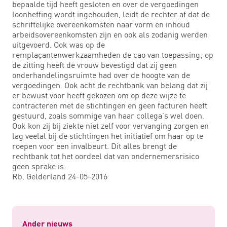
bepaalde tijd heeft gesloten en over de vergoedingen
loonheffing wordt ingehouden, leidt de rechter af dat de
schriftelijke overeenkomsten naar vorm en inhoud
arbeidsovereenkomsten zijn en ook als zodanig werden
uitgevoerd. Ook was op de
remplaçantenwerkzaamheden de cao van toepassing; op
de zitting heeft de vrouw bevestigd dat zij geen
onderhandelingsruimte had over de hoogte van de
vergoedingen. Ook acht de rechtbank van belang dat zij
er bewust voor heeft gekozen om op deze wijze te
contracteren met de stichtingen en geen facturen heeft
gestuurd, zoals sommige van haar collega’s wel doen.
Ook kon zij bij ziekte niet zelf voor vervanging zorgen en
lag veelal bij de stichtingen het initiatief om haar op te
roepen voor een invalbeurt. Dit alles brengt de
rechtbank tot het oordeel dat van ondernemersrisico
geen sprake is.
Rb. Gelderland 24-05-2016
Ander nieuws