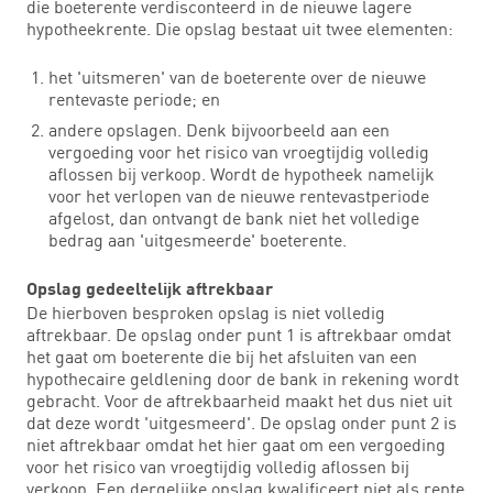
die boeterente verdisconteerd in de nieuwe lagere
hypotheekrente. Die opslag bestaat uit twee elementen:
het 'uitsmeren' van de boeterente over de nieuwe
rentevaste periode; en
andere opslagen. Denk bijvoorbeeld aan een
vergoeding voor het risico van vroegtijdig volledig
aflossen bij verkoop. Wordt de hypotheek namelijk
voor het verlopen van de nieuwe rentevastperiode
afgelost, dan ontvangt de bank niet het volledige
bedrag aan 'uitgesmeerde' boeterente.
Opslag gedeeltelijk aftrekbaar
De hierboven besproken opslag is niet volledig
aftrekbaar. De opslag onder punt 1 is aftrekbaar omdat
het gaat om boeterente die bij het afsluiten van een
hypothecaire geldlening door de bank in rekening wordt
gebracht. Voor de aftrekbaarheid maakt het dus niet uit
dat deze wordt 'uitgesmeerd'. De opslag onder punt 2 is
niet aftrekbaar omdat het hier gaat om een vergoeding
voor het risico van vroegtijdig volledig aflossen bij
verkoop. Een dergelijke opslag kwalificeert niet als rente