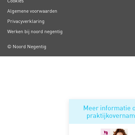
Cookies
Algemene voorwaarden
Privacy­verklaring
Werken bij noord negentig
© Noord Negentig
Meer informatie 
praktijkoverna