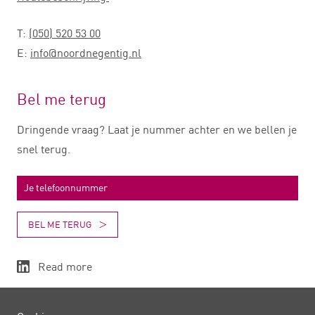
T:
(050) 520 53 00
E:
info@noordnegentig.nl
Bel me terug
Dringende vraag? Laat je nummer achter en we bellen je
snel terug.
BEL ME TERUG
Read more