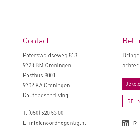
Contact
Bel 
Paterswoldseweg 813
Dringe
9728 BM Groningen
achter 
Postbus 8001
9702 KA Groningen
Routebeschrijving
BEL 
T:
(050) 520 53 00
E:
info@noordnegentig.nl
Re