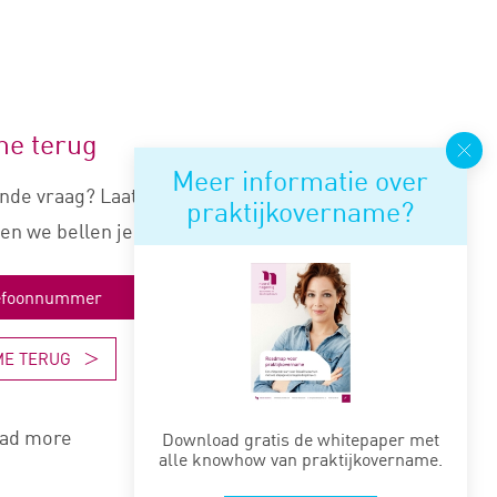
me terug
Meer informatie over
nde vraag? Laat je nummer
praktijkovername?
en we bellen je snel terug.
ME TERUG
ad more
Download gratis de whitepaper met
alle knowhow van praktijkovername.