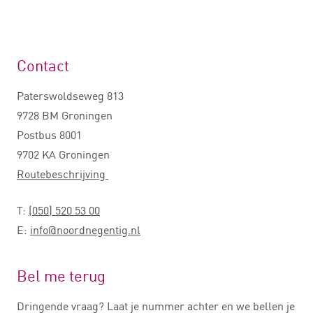
Contact
Paterswoldseweg 813
9728 BM Groningen
Postbus 8001
9702 KA Groningen
Routebeschrijving
T:
(050) 520 53 00
E:
info@noordnegentig.nl
Bel me terug
Dringende vraag? Laat je nummer achter en we bellen je