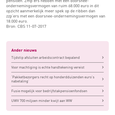
pensioen. Zmp’ers hebben met een doorsnee-
ondernemingsvermogen van ruim 68.000 euro in dit
opzicht aanmerkelijk meer spek op de ribben dan
zzp’ers met een doorsnee-ondernemingsvermogen van
18.000 euro.
Bron: CBS 11-07-2017
Ander nieuws
Tijdstip afsluiten arbeidscontract bepalend
Voor machtiging is echte handtekening vereist
‘Pakketbezorgers recht op honderdduizenden euro’s
nabetaling’
Fusie mogelijk voor bedrijfstakpensioenfondsen
UWV 700 miljoen minder kwijt aan WW