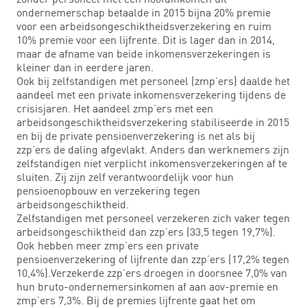
ondernemerschap betaalde in 2015 bijna 20% premie
voor een arbeidsongeschiktheidsverzekering en ruim
10% premie voor een lijfrente. Dit is lager dan in 2014,
maar de afname van beide inkomensverzekeringen is
kleiner dan in eerdere jaren.
Ook bij zelfstandigen met personeel (zmp’ers) daalde het
aandeel met een private inkomensverzekering tijdens de
crisisjaren. Het aandeel zmp’ers met een
arbeidsongeschiktheidsverzekering stabiliseerde in 2015
en bij de private pensioenverzekering is net als bij
zzp’ers de daling afgevlakt. Anders dan werknemers zijn
zelfstandigen niet verplicht inkomensverzekeringen af te
sluiten. Zij zijn zelf verantwoordelijk voor hun
pensioenopbouw en verzekering tegen
arbeidsongeschiktheid.
Zelfstandigen met personeel verzekeren zich vaker tegen
arbeidsongeschiktheid dan zzp’ers (33,5 tegen 19,7%).
Ook hebben meer zmp’ers een private
pensioenverzekering of lijfrente dan zzp’ers (17,2% tegen
10,4%).Verzekerde zzp’ers droegen in doorsnee 7,0% van
hun bruto-ondernemersinkomen af aan aov-premie en
zmp’ers 7,3%. Bij de premies lijfrente gaat het om