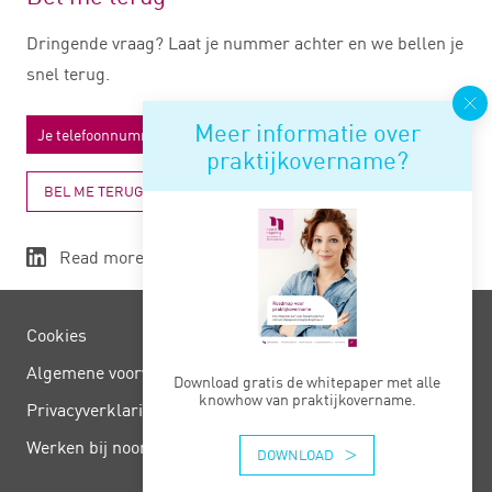
Dringende vraag? Laat je nummer achter en we bellen je
snel terug.
Meer informatie over
praktijkovername?
BEL ME TERUG
Read more
Cookies
Algemene voorwaarden
Download gratis de whitepaper met alle
knowhow van praktijkovername.
Privacy­verklaring
Werken bij noord negentig
DOWNLOAD