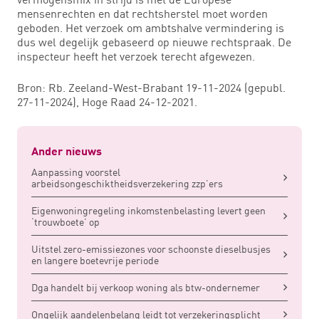
mensenrechten en dat rechtsherstel moet worden
geboden. Het verzoek om ambtshalve vermindering is
dus wel degelijk gebaseerd op nieuwe rechtspraak. De
inspecteur heeft het verzoek terecht afgewezen.
Bron: Rb. Zeeland-West-Brabant 19-11-2024 (gepubl.
27-11-2024), Hoge Raad 24-12-2021.
Ander nieuws
Aanpassing voorstel
arbeidsongeschiktheidsverzekering zzp’ers
Eigenwoningregeling inkomstenbelasting levert geen
‘trouwboete’ op
Uitstel zero-emissiezones voor schoonste dieselbusjes
en langere boetevrije periode
Dga handelt bij verkoop woning als btw-ondernemer
Ongelijk aandelenbelang leidt tot verzekeringsplicht