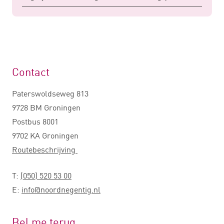
Contact
Paterswoldseweg 813
9728 BM Groningen
Postbus 8001
9702 KA Groningen
Routebeschrijving
T:
(050) 520 53 00
E:
info@noordnegentig.nl
Bel me terug