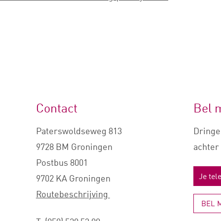
Contact
Bel 
Paterswoldseweg 813
Dringe
9728 BM Groningen
achter 
Postbus 8001
9702 KA Groningen
Routebeschrijving
BEL 