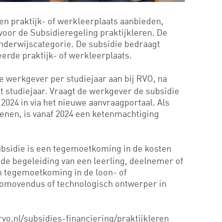
een praktijk- of werkleerplaats aanbieden,
or de Subsidieregeling praktijkleren. De
nderwijscategorie. De subsidie bedraagt
erde praktijk- of werkleerplaats.
e werkgever per studiejaar aan bij RVO, na
et studiejaar. Vraagt de werkgever de subsidie
f 2024 in via het nieuwe aanvraagportaal. Als
ienen, is vanaf 2024 een ketenmachtiging
bsidie is een tegemoetkoming in de kosten
de begeleiding van een leerling, deelnemer of
en tegemoetkoming in de loon- of
romovendus of technologisch ontwerper in
rvo.nl/subsidies-financiering/praktijkleren