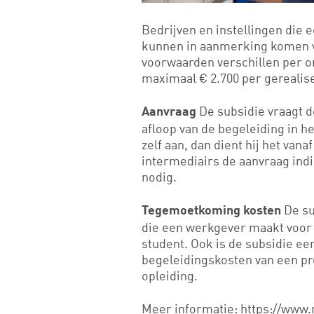
Bedrijven en instellingen die 
kunnen in aanmerking komen vo
voorwaarden verschillen per o
maximaal € 2.700 per gerealise
De subsidie vraagt d
Aanvraag
afloop van de begeleiding in h
zelf aan, dan dient hij het vana
intermediairs de aanvraag ind
nodig.
De su
Tegemoetkoming kosten
die een werkgever maakt voor 
student. Ook is de subsidie e
begeleidingskosten van een p
opleiding.
Meer informatie:
https://www.