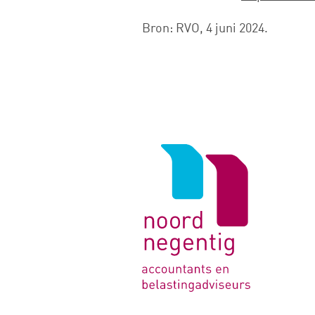
Bron: RVO, 4 juni 2024.
Logo
van
Noord
Negentig