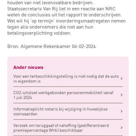
houden van niet levensvatbare bedrijven.
Staatssecretaris Van Rij liet in een reactie aan NRC
weten de conclusies uit het rapport te onderschrijven.
Wel wil hij ‘op termijn’ invorderingsmaatregelen nemen
tegen alle ondernemers die niet aan hun
betalingsverplichting voldoen.
Bron: Algemene Rekenkamer 06-02-2024.
Ander nieuws
Voor een terbeschikkingstelling is niet nodig dat de auto
in eigendom is
CO2-uitstoot werkgebonden personenmobiliteit vanaf
1 juli 2024
Informatieplicht notaris bij wijziging in huwelijkse
voorwaarden
Verzoek om teruggaaf of naheffing (gedifferentieerd
premiepercentage Whk) beschikbaar