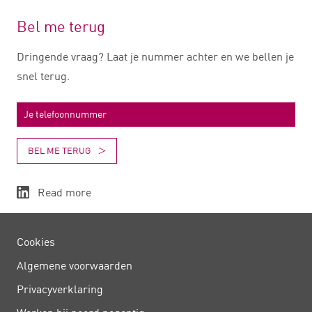
Bel me terug
Dringende vraag? Laat je nummer achter en we bellen je
snel terug.
BEL ME TERUG
Read more
Cookies
Algemene voorwaarden
Privacy­verklaring