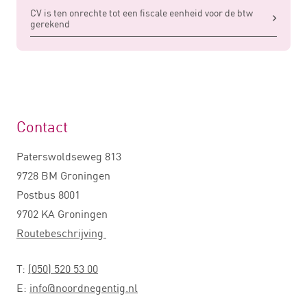
CV is ten onrechte tot een fiscale eenheid voor de btw
gerekend
Contact
Paterswoldseweg 813
9728 BM Groningen
Postbus 8001
9702 KA Groningen
Routebeschrijving
T:
(050) 520 53 00
E:
info@noordnegentig.nl