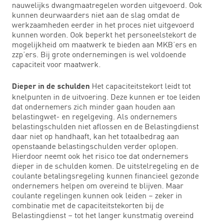
nauwelijks dwangmaatregelen worden uitgevoerd. Ook
kunnen deurwaarders niet aan de slag omdat de
werkzaamheden eerder in het proces niet uitgevoerd
kunnen worden. Ook beperkt het personeelstekort de
mogelijkheid om maatwerk te bieden aan MKB’ers en
zzp’ers. Bij grote ondernemingen is wel voldoende
capaciteit voor maatwerk.
Het capaciteitstekort leidt tot
Dieper in de schulden
knelpunten in de uitvoering. Deze kunnen er toe leiden
dat ondernemers zich minder gaan houden aan
belastingwet- en regelgeving. Als ondernemers
belastingschulden niet aflossen en de Belastingdienst
daar niet op handhaaft, kan het totaalbedrag aan
openstaande belastingschulden verder oplopen.
Hierdoor neemt ook het risico toe dat ondernemers
dieper in de schulden komen. De uitstelregeling en de
coulante betalingsregeling kunnen financieel gezonde
ondernemers helpen om overeind te blijven. Maar
coulante regelingen kunnen ook leiden – zeker in
combinatie met de capaciteitstekorten bij de
Belastingdienst – tot het langer kunstmatig overeind