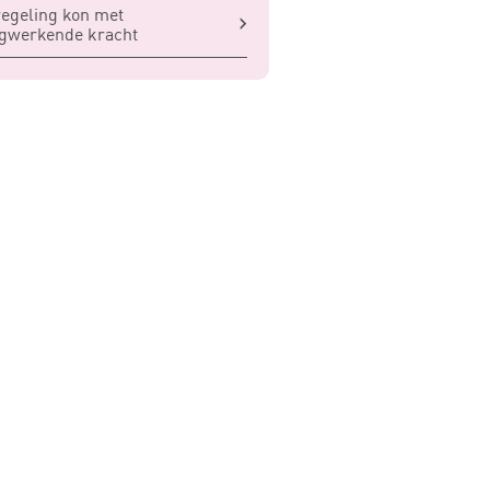
egeling kon met
ugwerkende kracht