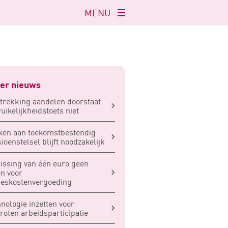
MENU
Navigatie
openen
er nieuws
trekking aandelen doorstaat
uikelijkheidstoets niet
en aan toekomstbestendig
ioenstelsel blijft noodzakelijk
issing van één euro geen
n voor
eskostenvergoeding
nologie inzetten voor
roten arbeidsparticipatie