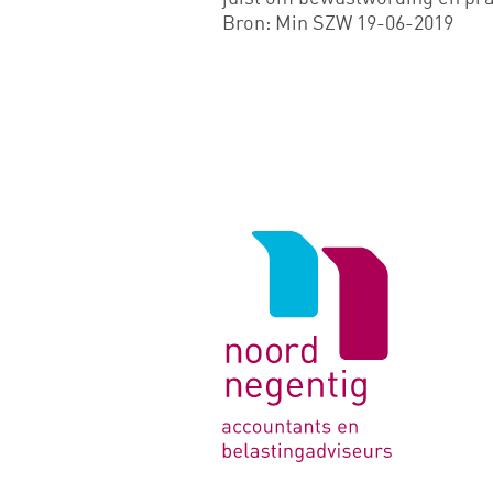
Bron: Min SZW 19-06-2019
Logo
van
Noord
Negentig