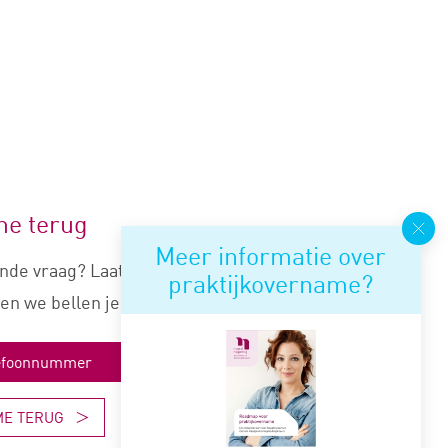
me terug
Meer informatie over
nde vraag? Laat je nummer
praktijkovername?
en we bellen je snel terug.
ME TERUG