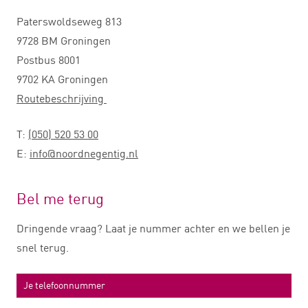
Paterswoldseweg 813
9728 BM Groningen
Postbus 8001
9702 KA Groningen
Routebeschrijving
T:
(050) 520 53 00
E:
info@noordnegentig.nl
Bel me terug
Dringende vraag? Laat je nummer achter en we bellen je
snel terug.