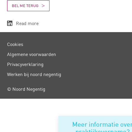
BEL ME TERUG
Read more
Cookies
Algemene voorwaarden
Privacy­verklaring
Werken bij noord negentig
© Noord Negentig
Meer informatie ove
praktijkovername?