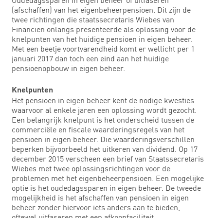
(afschaffen) van het eigenbeheerpensioen. Dit zijn de
twee richtingen die staatssecretaris Wiebes van
Financien onlangs presenteerde als oplossing voor de
knelpunten van het huidige pensioen in eigen beheer.
Met een beetje voortvarendheid komt er wellicht per 1
januari 2017 dan toch een eind aan het huidige
pensioenopbouw in eigen beheer.
Knelpunten
Het pensioen in eigen beheer kent de nodige kwesties
waarvoor al enkele jaren een oplossing wordt gezocht.
Een belangrijk knelpunt is het onderscheid tussen de
commerciële en fiscale waarderingsregels van het
pensioen in eigen beheer. Die waarderingsverschillen
beperken bijvoorbeeld het uitkeren van dividend. Op 17
december 2015 verscheen een brief van Staatssecretaris
Wiebes met twee oplossingsrichtingen voor de
problemen met het eigenbeheerpensioen. Een mogelijke
optie is het oudedagssparen in eigen beheer. De tweede
mogelijkheid is het afschaffen van pensioen in eigen
beheer zonder hiervoor iets anders aan te bieden,
oftewel uitfaseren met een afkoopfaciliteit.