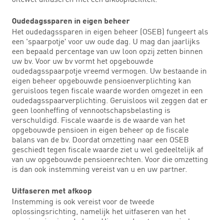
Oudedagssparen in eigen beheer
Het oudedagssparen in eigen beheer (OSEB) fungeert als
een 'spaarpotje' voor uw oude dag. U mag dan jaarlijks
een bepaald percentage van uw loon opzij zetten binnen
uw bv. Voor uw bv vormt het opgebouwde
oudedagsspaarpotje vreemd vermogen. Uw bestaande in
eigen beheer opgebouwde pensioenverplichting kan
geruisloos tegen fiscale waarde worden omgezet in een
oudedagsspaarverplichting. Geruisloos wil zeggen dat er
geen loonheffing of vennootschapsbelasting is
verschuldigd. Fiscale waarde is de waarde van het
opgebouwde pensioen in eigen beheer op de fiscale
balans van de bv. Doordat omzetting naar een OSEB
geschiedt tegen fiscale waarde ziet u wel gedeeltelijk af
van uw opgebouwde pensioenrechten. Voor die omzetting
is dan ook instemming vereist van u en uw partner.
Uitfaseren met afkoop
Instemming is ook vereist voor de tweede
oplossingsrichting, namelijk het uitfaseren van het