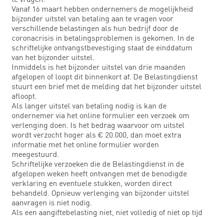
Vanaf 16 maart hebben ondernemers de mogelijkheid
bijzonder uitstel van betaling aan te vragen voor
verschillende belastingen als hun bedrijf door de
coronacrisis in betalingsproblemen is gekomen. In de
schriftelijke ontvangstbevestiging staat de einddatum
van het bijzonder uitstel.
Inmiddels is het bijzonder uitstel van drie maanden
afgelopen of loopt dit binnenkort af. De Belastingdienst
stuurt een brief met de melding dat het bijzonder uitstel
afloopt.
Als langer uitstel van betaling nodig is kan de
ondernemer via het online formulier een verzoek om
verlenging doen. Is het bedrag waarvoor om uitstel
wordt verzocht hoger als € 20.000, dan moet extra
informatie met het online formulier worden
meegestuurd.
Schriftelijke verzoeken die de Belastingdienst in de
afgelopen weken heeft ontvangen met de benodigde
verklaring en eventuele stukken, worden direct
behandeld. Opnieuw verlenging van bijzonder uitstel
aanvragen is niet nodig.
Als een aangiftebelasting niet, niet volledig of niet op tijd