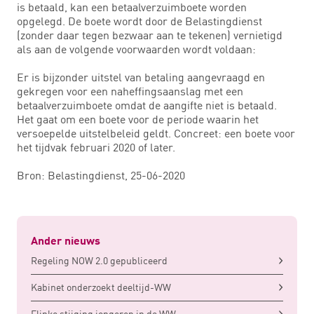
is betaald, kan een betaalverzuimboete worden
opgelegd. De boete wordt door de Belastingdienst
(zonder daar tegen bezwaar aan te tekenen) vernietigd
als aan de volgende voorwaarden wordt voldaan:
Er is bijzonder uitstel van betaling aangevraagd en
gekregen voor een naheffingsaanslag met een
betaalverzuimboete omdat de aangifte niet is betaald.
Het gaat om een boete voor de periode waarin het
versoepelde uitstelbeleid geldt. Concreet: een boete voor
het tijdvak februari 2020 of later.
Bron: Belastingdienst, 25-06-2020
Ander nieuws
Regeling NOW 2.0 gepubliceerd
Kabinet onderzoekt deeltijd-WW
Flinke stijging jongeren in de WW