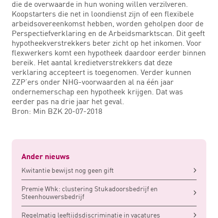
die de overwaarde in hun woning willen verzilveren.
Koopstarters die net in loondienst zijn of een flexibele
arbeidsovereenkomst hebben, worden geholpen door de
Perspectiefverklaring en de Arbeidsmarktscan. Dit geeft
hypotheekverstrekkers beter zicht op het inkomen. Voor
flexwerkers komt een hypotheek daardoor eerder binnen
bereik. Het aantal kredietverstrekkers dat deze
verklaring accepteert is toegenomen. Verder kunnen
ZZP’ers onder NHG-voorwaarden al na één jaar
ondernemerschap een hypotheek krijgen. Dat was
eerder pas na drie jaar het geval.
Bron: Min BZK 20-07-2018
Ander nieuws
Kwitantie bewijst nog geen gift
Premie Whk: clustering Stukadoorsbedrijf en
Steenhouwersbedrijf
Regelmatig leeftijdsdiscriminatie in vacatures