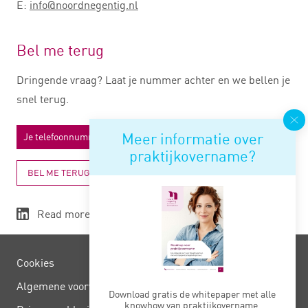
E:
info@noordnegentig.nl
Bel me terug
Dringende vraag? Laat je nummer achter en we bellen je
snel terug.
Meer informatie over
praktijkovername?
BEL ME TERUG
Read more
Cookies
Algemene voorwaarden
Download gratis de whitepaper met alle
knowhow van praktijkovername.