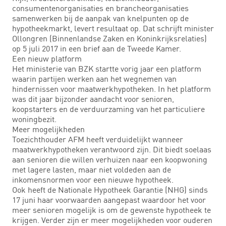
consumentenorganisaties en brancheorganisaties
samenwerken bij de aanpak van knelpunten op de
hypotheekmarkt, levert resultaat op. Dat schrijft minister
Ollongren (Binnenlandse Zaken en Koninkrijksrelaties)
op 5 juli 2017 in een brief aan de Tweede Kamer.
Een nieuw platform
Het ministerie van BZK startte vorig jaar een platform
waarin partijen werken aan het wegnemen van
hindernissen voor maatwerkhypotheken. In het platform
was dit jaar bijzonder aandacht voor senioren,
koopstarters en de verduurzaming van het particuliere
woningbezit.
Meer mogelijkheden
Toezichthouder AFM heeft verduidelijkt wanneer
maatwerkhypotheken verantwoord zijn. Dit biedt soelaas
aan senioren die willen verhuizen naar een koopwoning
met lagere lasten, maar niet voldeden aan de
inkomensnormen voor een nieuwe hypotheek.
Ook heeft de Nationale Hypotheek Garantie (NHG) sinds
17 juni haar voorwaarden aangepast waardoor het voor
meer senioren mogelijk is om de gewenste hypotheek te
krijgen. Verder zijn er meer mogelijkheden voor ouderen