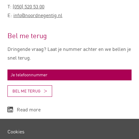
T:
(050) 520 53 00
E:
info@noordnegentig.nl
Bel me terug
Dringende vraag? Laat je nummer achter en we bellen je
snel terug.
BEL ME TERUG
Read more
Cookies