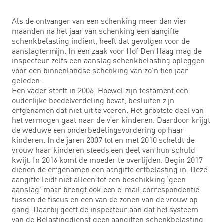
Als de ontvanger van een schenking meer dan vier
maanden na het jaar van schenking een aangifte
schenkbelasting indient, heeft dat gevolgen voor de
aanslagtermijn. In een zaak voor Hof Den Haag mag de
inspecteur zelfs een aanslag schenkbelasting opleggen
voor een binnenlandse schenking van zo’n tien jaar
geleden.
Een vader sterft in 2006. Hoewel zijn testament een
ouderlijke boedelverdeling bevat, besluiten zijn
erfgenamen dat niet uit te voeren. Het grootste deel van
het vermogen gaat naar de vier kinderen. Daardoor krijgt
de weduwe een onderbedelingsvordering op haar
kinderen. In de jaren 2007 tot en met 2010 scheldt de
vrouw haar kinderen steeds een deel van hun schuld
kwijt. In 2016 komt de moeder te overlijden. Begin 2017
dienen de erfgenamen een aangifte erfbelasting in. Deze
aangifte leidt niet alleen tot een beschikking ‘geen
aanslag’ maar brengt ook een e-mail correspondentie
tussen de fiscus en een van de zonen van de vrouw op
gang. Daarbij geeft de inspecteur aan dat het systeem
van de Belastingdienst geen aangiften schenkbelasting