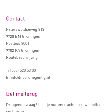
Contact
Paterswoldseweg 813
9728 BM Groningen
Postbus 8001
9702 KA Groningen
Routebeschrijving
T:
(050) 520 53 00
E:
info@noordnegentig.nl
Bel me terug
Dringende vraag? Laat je nummer achter en we bellen je
snel terug.