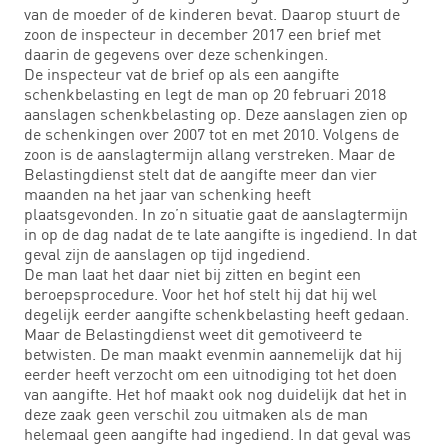
van de moeder of de kinderen bevat. Daarop stuurt de
zoon de inspecteur in december 2017 een brief met
daarin de gegevens over deze schenkingen.
De inspecteur vat de brief op als een aangifte
schenkbelasting en legt de man op 20 februari 2018
aanslagen schenkbelasting op. Deze aanslagen zien op
de schenkingen over 2007 tot en met 2010. Volgens de
zoon is de aanslagtermijn allang verstreken. Maar de
Belastingdienst stelt dat de aangifte meer dan vier
maanden na het jaar van schenking heeft
plaatsgevonden. In zo’n situatie gaat de aanslagtermijn
in op de dag nadat de te late aangifte is ingediend. In dat
geval zijn de aanslagen op tijd ingediend.
De man laat het daar niet bij zitten en begint een
beroepsprocedure. Voor het hof stelt hij dat hij wel
degelijk eerder aangifte schenkbelasting heeft gedaan.
Maar de Belastingdienst weet dit gemotiveerd te
betwisten. De man maakt evenmin aannemelijk dat hij
eerder heeft verzocht om een uitnodiging tot het doen
van aangifte. Het hof maakt ook nog duidelijk dat het in
deze zaak geen verschil zou uitmaken als de man
helemaal geen aangifte had ingediend. In dat geval was