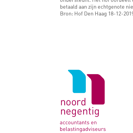
betaald aan zijn echtgenote ni
Bron: Hof Den Haag 18-12-2019
Logo
van
Noord
Negentig