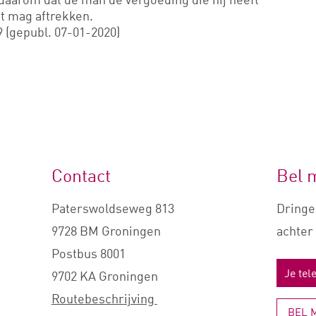
et mag aftrekken.
 (gepubl. 07-01-2020)
Contact
Bel 
Paterswoldseweg 813
Dringe
9728 BM Groningen
achter 
Postbus 8001
9702 KA Groningen
Routebeschrijving
BEL 