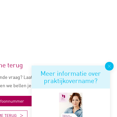
me terug
Meer informatie over
nde vraag? Laat je nummer
praktijkovername?
en we bellen je snel terug.
ME TERUG