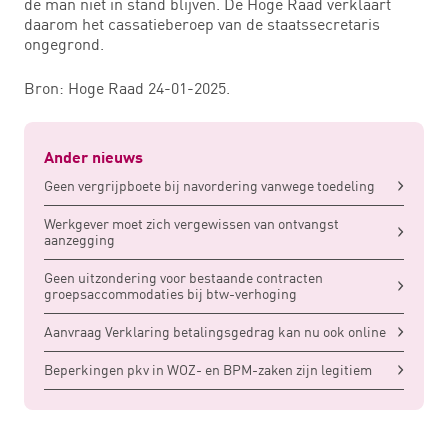
de man niet in stand blijven. De Hoge Raad verklaart
daarom het cassatieberoep van de staatssecretaris
ongegrond.
Bron: Hoge Raad 24-01-2025.
Ander nieuws
Geen vergrijpboete bij navordering vanwege toedeling
Werkgever moet zich vergewissen van ontvangst
aanzegging
Geen uitzondering voor bestaande contracten
groepsaccommodaties bij btw-verhoging
Aanvraag Verklaring betalingsgedrag kan nu ook online
Beperkingen pkv in WOZ- en BPM-zaken zijn legitiem