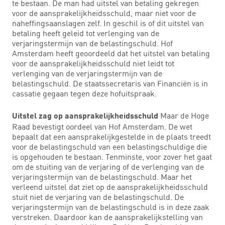
te bestaan. De man had uitstel van betaling gekregen
voor de aansprakelijkheidsschuld, maar niet voor de
naheffingsaanslagen zelf. In geschil is of dit uitstel van
betaling heeft geleid tot verlenging van de
verjaringstermijn van de belastingschuld. Hof
Amsterdam heeft geoordeeld dat het uitstel van betaling
voor de aansprakelijkheidsschuld niet leidt tot
verlenging van de verjaringstermijn van de
belastingschuld. De staatssecretaris van Financiën is in
cassatie gegaan tegen deze hofuitspraak.
Maar de Hoge
Uitstel zag op aansprakelijkheidsschuld
Raad bevestigt oordeel van Hof Amsterdam. De wet
bepaalt dat een aansprakelijkgestelde in de plaats treedt
voor de belastingschuld van een belastingschuldige die
is opgehouden te bestaan. Tenminste, voor zover het gaat
om de stuiting van de verjaring of de verlenging van de
verjaringstermijn van de belastingschuld. Maar het
verleend uitstel dat ziet op de aansprakelijkheidsschuld
stuit niet de verjaring van de belastingschuld. De
verjaringstermijn van de belastingschuld is in deze zaak
verstreken. Daardoor kan de aansprakelijkstelling van