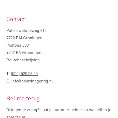
Contact
Paterswoldseweg 813
9728 BM Groningen
Postbus 8001
9702 KA Groningen
Routebeschrijving
T:
(050) 520 53 00
E:
info@noordnegentig.nl
Bel me terug
Dringende vraag? Laat je nummer achter en we bellen je
snel terug.