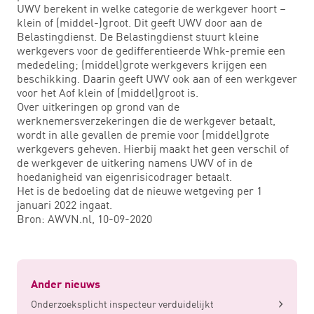
UWV berekent in welke categorie de werkgever hoort –
klein of (middel-)groot. Dit geeft UWV door aan de
Belastingdienst. De Belastingdienst stuurt kleine
werkgevers voor de gedifferentieerde Whk-premie een
mededeling; (middel)grote werkgevers krijgen een
beschikking. Daarin geeft UWV ook aan of een werkgever
voor het Aof klein of (middel)groot is.
Over uitkeringen op grond van de
werknemersverzekeringen die de werkgever betaalt,
wordt in alle gevallen de premie voor (middel)grote
werkgevers geheven. Hierbij maakt het geen verschil of
de werkgever de uitkering namens UWV of in de
hoedanigheid van eigenrisicodrager betaalt.
Het is de bedoeling dat de nieuwe wetgeving per 1
januari 2022 ingaat.
Bron: AWVN.nl, 10-09-2020
Ander nieuws
Onderzoeksplicht inspecteur verduidelijkt