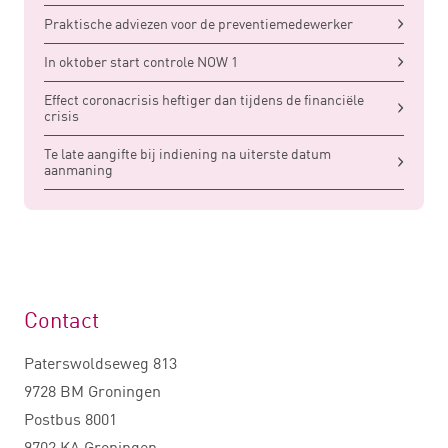
Praktische adviezen voor de preventiemedewerker
In oktober start controle NOW 1
Effect coronacrisis heftiger dan tijdens de financiële
crisis
Te late aangifte bij indiening na uiterste datum
aanmaning
Contact
Paterswoldseweg 813
9728 BM Groningen
Postbus 8001
9702 KA Groningen