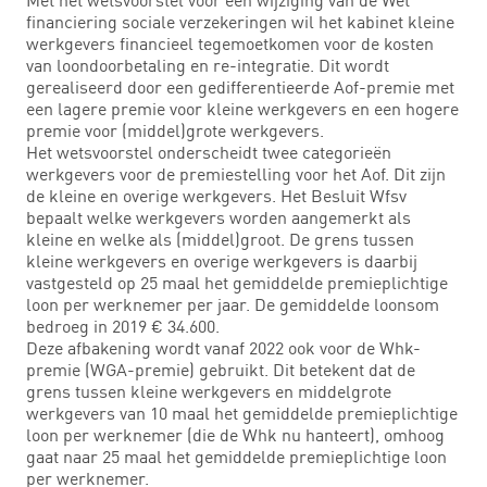
financiering sociale verzekeringen wil het kabinet kleine
werkgevers financieel tegemoetkomen voor de kosten
van loondoorbetaling en re-integratie. Dit wordt
gerealiseerd door een gedifferentieerde Aof-premie met
een lagere premie voor kleine werkgevers en een hogere
premie voor (middel)grote werkgevers.
Het wetsvoorstel onderscheidt twee categorieën
werkgevers voor de premiestelling voor het Aof. Dit zijn
de kleine en overige werkgevers. Het Besluit Wfsv
bepaalt welke werkgevers worden aangemerkt als
kleine en welke als (middel)groot. De grens tussen
kleine werkgevers en overige werkgevers is daarbij
vastgesteld op 25 maal het gemiddelde premieplichtige
loon per werknemer per jaar. De gemiddelde loonsom
bedroeg in 2019 € 34.600.
Deze afbakening wordt vanaf 2022 ook voor de Whk-
premie (WGA-premie) gebruikt. Dit betekent dat de
grens tussen kleine werkgevers en middelgrote
werkgevers van 10 maal het gemiddelde premieplichtige
loon per werknemer (die de Whk nu hanteert), omhoog
gaat naar 25 maal het gemiddelde premieplichtige loon
per werknemer.