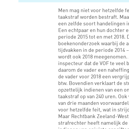
Men mag niet voor hetzelfde fe
taakstraf worden bestraft. Maa
een zelfde soort handelingen i
Een echtpaar en hun dochter e
periode 2015 tot en met 2018. 
boekenonderzoek waarbij de a
tijdvakken in de periode 2014 –
wordt ook 2018 meegenomen. A
inspecteur dat de VOF te veel 
daarom de vader een naheffing
de vader voor 2018 een vergri
btw. Bovendien verklaart de s
opzettelijk indienen van een on
taakstraf op van 240 uren. Ook
van drie maanden voorwaardelij
voor hetzelfde feit, wat in stri
Maar Rechtbank Zeeland-West-B
strafrechter heeft namelijk de