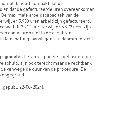
nemelijk heeft gemaakt dat de
d en dat de gefactureerde uren overeenkomen
. De maximale arbeidscapaciteit van de
erwijl er 5.953 uren arbeid zijn gefactureerd.
apaciteit 2.212 uur, terwijl er 6.973 uren zijn
een aantal uren niet in de aangiften
d. De naheffingsaanslagen zijn daarom terecht
De vergrijpboetes, gebaseerd op
grijpboetes
ve schuld, zijn ook terecht maar de rechtbank
lve vanwege de duur van de procedure. De
p ongegrond.
 (gepubl. 22-08-2024).