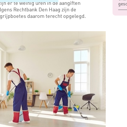
ijn er te weinig uren in de aangiften
gesc
lgens Rechtbank Den Haag zijn de
grijpboetes daarom terecht opgelegd.