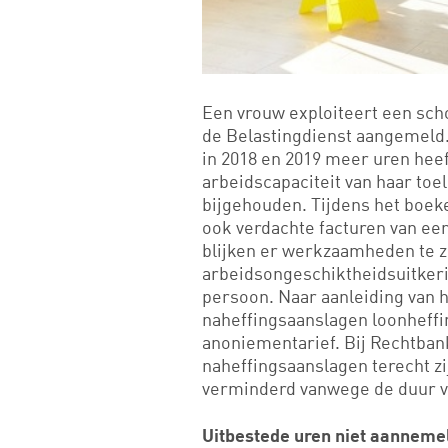
Een vrouw exploiteert een sch
de Belastingdienst aangemeld.
in 2018 en 2019 meer uren hee
arbeidscapaciteit van haar toe
bijgehouden. Tijdens het boek
ook verdachte facturen van ee
blijken er werkzaamheden te z
arbeidsongeschiktheidsuitkerin
persoon. Naar aanleiding van 
naheffingsaanslagen loonheffi
anoniementarief. Bij Rechtbank
naheffingsaanslagen terecht z
verminderd vanwege de duur v
Uitbestede uren niet aanneme