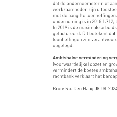
dat de onderneemster niet aan
werkzaamheden zijn uitbestee
met de aangifte loonheffingen
onderneming is in 2018 1.712, t
In 2019 is de maximale arbeidsc
gefactureerd. Dit betekent dat 
loonheffingen zijn verantwoor
opgelegd.
Ambtshalve vermindering ver
(voorwaardelijke) opzet en gro
vermindert de boetes ambtsha
rechtbank verklaart het beroe
Bron: Rb. Den Haag 08-08-2024