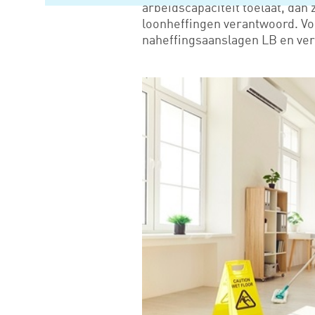
arbeidscapaciteit toelaat, dan z
loonheffingen verantwoord. Vo
naheffingsaanslagen LB en ver