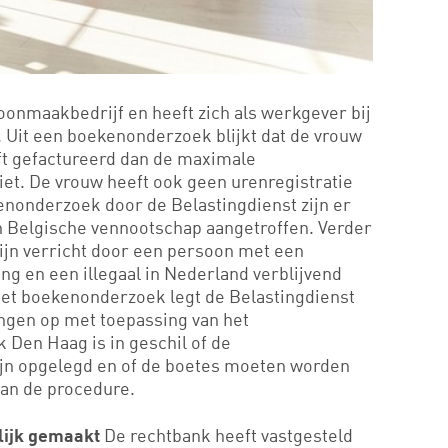
oonmaakbedrijf en heeft zich als werkgever bij
 Uit een boekenonderzoek blijkt dat de vrouw
ft gefactureerd dan de maximale
liet. De vrouw heeft ook geen urenregistratie
enonderzoek door de Belastingdienst zijn er
n Belgische vennootschap aangetroffen. Verder
ijn verricht door een persoon met een
g en een illegaal in Nederland verblijvend
het boekenonderzoek legt de Belastingdienst
ngen op met toepassing van het
 Den Haag is in geschil of de
ijn opgelegd en of de boetes moeten worden
an de procedure.
De rechtbank heeft vastgesteld
lijk gemaakt