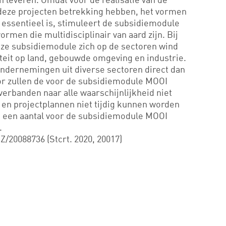
eze projecten betrekking hebben, het vormen
ssentieel is, stimuleert de subsidiemodule
en die multidisciplinair van aard zijn. Bij
deze subsidiemodule zich op de sectoren wind
teit op land, gebouwde omgeving en industrie.
ndernemingen uit diverse sectoren direct dan
oor zullen de voor de subsidiemodule MOOI
rbanden naar alle waarschijnlijkheid niet
en projectplannen niet tijdig kunnen worden
t een aantal voor de subsidiemodule MOOI
.
Z/20088736 (Stcrt. 2020, 20017)