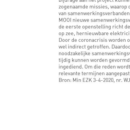
zogenaamde missies, waarop d
van samenwerkingsverbanden e
MOOI nieuwe samenwerkingsvorm
de eerste openstelling richt 
op zee, hernieuwbare elektrici
Door de coronacrisis worden o
wel indirect getroffen. Daard
noodzakelijke samenwerkingsve
tijdig kunnen worden gevormd 
ingediend. Om die reden word
relevante termijnen aangepast
Bron: Min EZK 3-4-2020, nr. WJ