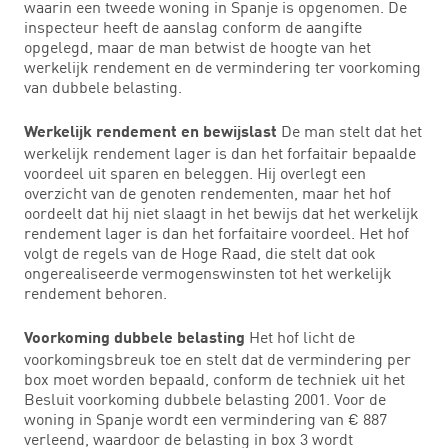
waarin een tweede woning in Spanje is opgenomen. De
inspecteur heeft de aanslag conform de aangifte
opgelegd, maar de man betwist de hoogte van het
werkelijk rendement en de vermindering ter voorkoming
van dubbele belasting.
De man stelt dat het
Werkelijk rendement en bewijslast
werkelijk rendement lager is dan het forfaitair bepaalde
voordeel uit sparen en beleggen. Hij overlegt een
overzicht van de genoten rendementen, maar het hof
oordeelt dat hij niet slaagt in het bewijs dat het werkelijk
rendement lager is dan het forfaitaire voordeel. Het hof
volgt de regels van de Hoge Raad, die stelt dat ook
ongerealiseerde vermogenswinsten tot het werkelijk
rendement behoren.
Het hof licht de
Voorkoming dubbele belasting
voorkomingsbreuk toe en stelt dat de vermindering per
box moet worden bepaald, conform de techniek uit het
Besluit voorkoming dubbele belasting 2001. Voor de
woning in Spanje wordt een vermindering van € 887
verleend, waardoor de belasting in box 3 wordt