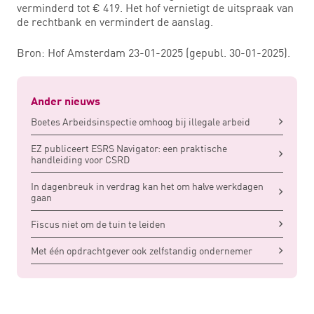
verminderd tot € 419. Het hof vernietigt de uitspraak van
de rechtbank en vermindert de aanslag.
Bron: Hof Amsterdam 23-01-2025 (gepubl. 30-01-2025).
Ander nieuws
Boetes Arbeidsinspectie omhoog bij illegale arbeid
EZ publiceert ESRS Navigator: een praktische
handleiding voor CSRD
In dagenbreuk in verdrag kan het om halve werkdagen
gaan
Fiscus niet om de tuin te leiden
Met één opdrachtgever ook zelfstandig ondernemer