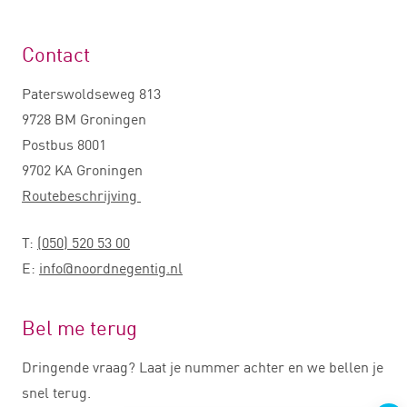
Contact
Paterswoldseweg 813
9728 BM Groningen
Postbus 8001
9702 KA Groningen
Routebeschrijving
T:
(050) 520 53 00
E:
info@noordnegentig.nl
Bel me terug
Dringende vraag? Laat je nummer achter en we bellen je
snel terug.