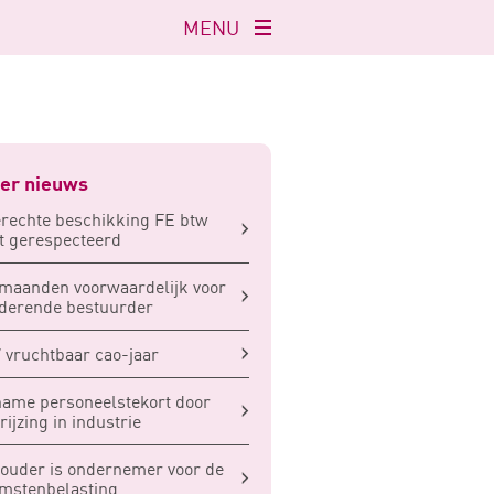
MENU
Navigatie
openen
er nieuws
rechte beschikking FE btw
 gerespecteerd
maanden voorwaardelijk voor
derende bestuurder
 vruchtbaar cao-jaar
ame personeelstekort door
rijzing in industrie
ouder is ondernemer voor de
mstenbelasting