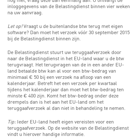
inloggegevens van de Belastingdienst binnen vier weken
na uw aanvraag.
Let op!
Vraagt u de buitenlandse btw terug met eigen
software? Dan moet het verzoek vóór 30 september 2015
bij de Belastingdienst binnen zijn.
De Belastingdienst stuurt uw teruggaafverzoek door
naar de Belastingdienst in het EU-land waar u de btw
terugvraagt. Het terugvragen van de in een ander EU-
land betaalde btw kan al voor een btw-bedrag van
minimaal € 50 bij een verzoek na afloop van een
kalenderjaar. Betreft het een verzoek per kwartaal
tijdens het kalenderjaar dan moet het btw-bedrag ten
minste € 400 zijn. Komt het btw-bedrag onder deze
drempels dan is het aan het EU-land om het
teruggaafverzoek al dan niet in behandeling te nemen.
Tip:
Ieder EU-land heeft eigen vereisten voor een
teruggaafverzoek. Op de website van de Belastingdienst
vindt u hierover handige informatie.