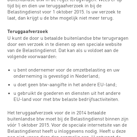
tijd bij en dien uw teruggaafverzoek in bij de
Belastingdienst voor 1 oktober 2015. Is uw verzoek te
laat, dan krijgt u de btw mogelijk niet meer terug.
Teruggaafverzoek
U kunt de door u betaalde buitenlandse btw terugvragen
door een verzoek in te dienen op een speciale website
van de Belastingdienst. Dat kan als u voldoet aan de
volgende voorwaarden:
u bent ondernemer voor de omzetbelasting en uw
onderneming is gevestigd in Nederland;
u doet geen btw-aangifte in het andere EU-land;
u gebruikt de goederen en diensten uit het andere
EU-land voor met btw belaste bedrijfsactiviteiten.
Het teruggaafverzoek voor de in 2014 betaalde
buitenlandse btw moet bij de Belastingdienst binnen zijn
vóór 1 oktober 2015. Voor de speciale internetsite van de
Belastingdienst heeft u inloggevens nodig. Heeft u deze
nog niet, vraag deze dan eenmalig aan. U ontvangt de