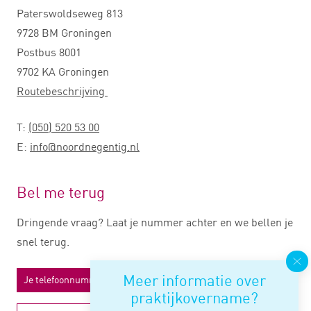
Paterswoldseweg 813
9728 BM Groningen
Postbus 8001
9702 KA Groningen
Routebeschrijving
T:
(050) 520 53 00
E:
info@noordnegentig.nl
Bel me terug
Dringende vraag? Laat je nummer achter en we bellen je
snel terug.
Meer informatie over
praktijkovername?